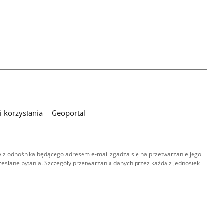
 korzystania
Geoportal
 z odnośnika będącego adresem e-mail zgadza się na przetwarzanie jego
esłane pytania. Szczegóły przetwarzania danych przez każdą z jednostek
,
-