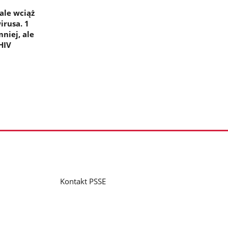
ale wciąż
irusa. 1
niej, ale
HIV
Kontakt PSSE