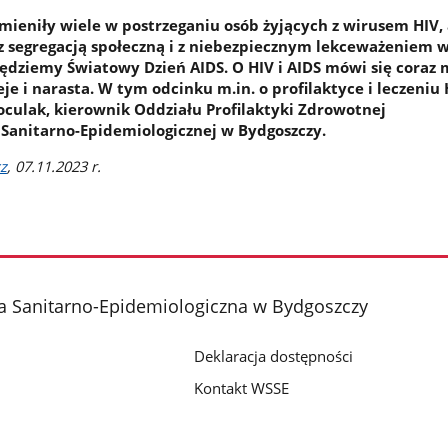
mieniły wiele w postrzeganiu osób żyjących z wirusem HIV, 
 segregacją społeczną i z niebezpiecznym lekceważeniem w
ędziemy Światowy Dzień AIDS. O HIV i AIDS mówi się coraz m
je i narasta. W tym odcinku m.in. o profilaktyce i leczeniu 
culak, kierownik Oddziału Profilaktyki Zdrowotnej
 Sanitarno-Epidemiologicznej w Bydgoszczy.
z
, 07.11.2023 r.
a Sanitarno-Epidemiologiczna w Bydgoszczy
Deklaracja dostępności
Kontakt WSSE