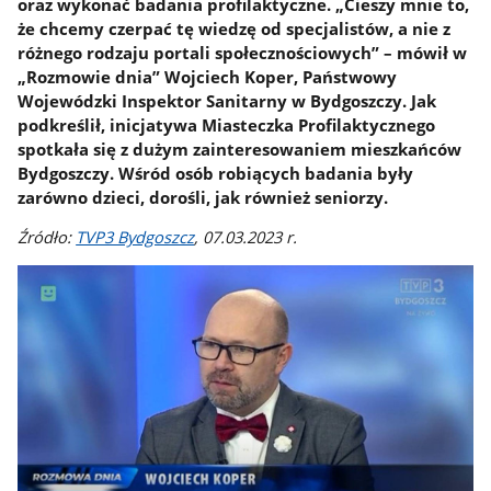
oraz wykonać badania profilaktyczne. „Cieszy mnie to,
że chcemy czerpać tę wiedzę od specjalistów, a nie z
różnego rodzaju portali społecznościowych” – mówił w
„Rozmowie dnia” Wojciech Koper, Państwowy
Wojewódzki Inspektor Sanitarny w Bydgoszczy. Jak
podkreślił, inicjatywa Miasteczka Profilaktycznego
spotkała się z dużym zainteresowaniem mieszkańców
Bydgoszczy. Wśród osób robiących badania były
zarówno dzieci, dorośli, jak również seniorzy.
Źródło:
TVP3 Bydgoszcz
, 07.03.2023 r.