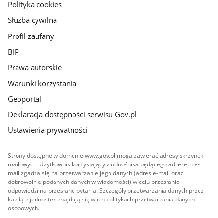
gov.pl
Polityka cookies
Służba cywilna
Profil zaufany
BIP
Prawa autorskie
Warunki korzystania
Geoportal
Deklaracja dostępności serwisu Gov.pl
Ustawienia prywatności
Strony dostępne w domenie www.gov.pl mogą zawierać adresy skrzynek
mailowych. Użytkownik korzystający z odnośnika będącego adresem e-
mail zgadza się na przetwarzanie jego danych (adres e-mail oraz
dobrowolnie podanych danych w wiadomości) w celu przesłania
odpowiedzi na przesłane pytania. Szczegóły przetwarzania danych przez
każdą z jednostek znajdują się w ich politykach przetwarzania danych
osobowych.