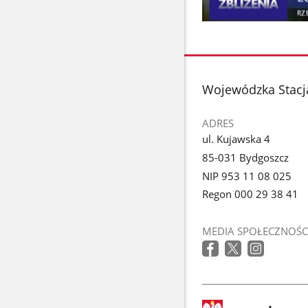
stopka
Wojewódzka Stacj
ADRES
ul. Kujawska 4
85-031 Bydgoszcz
NIP 953 11 08 025
Regon 000 29 38 41
MEDIA SPOŁECZNOŚC
stopka