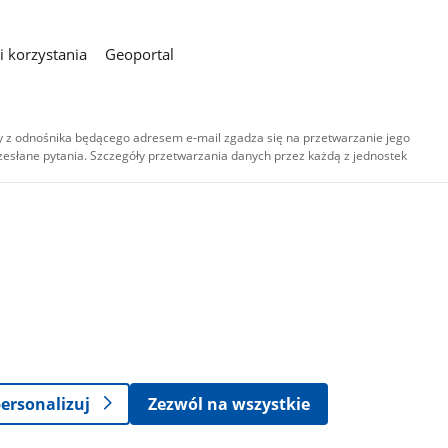
 korzystania
Geoportal
 z odnośnika będącego adresem e-mail zgadza się na przetwarzanie jego
esłane pytania. Szczegóły przetwarzania danych przez każdą z jednostek
,
-
ersonalizuj
Zezwól na wszystkie