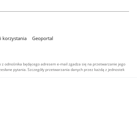
 korzystania
Geoportal
 z odnośnika będącego adresem e-mail zgadza się na przetwarzanie jego
esłane pytania. Szczegóły przetwarzania danych przez każdą z jednostek
,
-