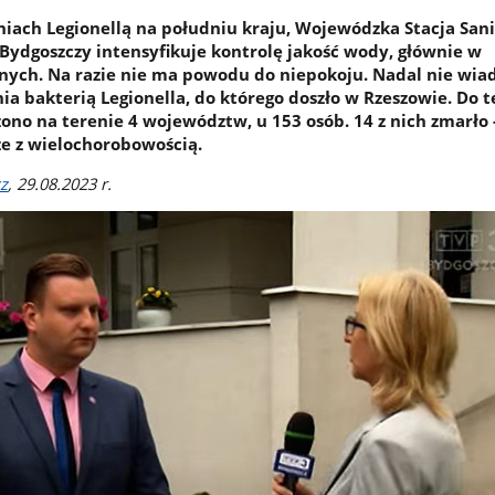
niach Legionellą na południu kraju, Wojewódzka Stacja San
Bydgoszczy intensyfikuje kontrolę jakość wody, głównie w
ych. Na razie nie ma powodu do niepokoju. Nadal nie wia
ia bakterią Legionella, do którego doszło w Rzeszowie. Do t
ono na terenie 4 województw, u 153 osób. 14 z nich zmarło -
ze z wielochorobowością.
z
, 29.08.2023 r.