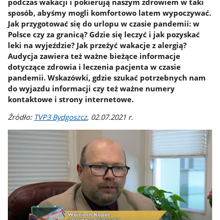
podczas wakacji i pokierują naszym zdrowiem w taki
sposób, abyśmy mogli komfortowo latem wypoczywać.
Jak przygotować się do urlopu w czasie pandemii: w
Polsce czy za granicą? Gdzie się leczyć i jak pozyskać
leki na wyjeździe? Jak przeżyć wakacje z alergią?
Audycja zawiera też ważne bieżące informacje
dotyczące zdrowia i leczenia pacjenta w czasie
pandemii. Wskazówki, gdzie szukać potrzebnych nam
do wyjazdu informacji czy też ważne numery
kontaktowe i strony internetowe.
Źródło:
TVP3 Bydgoszcz
, 02.07.2021 r.