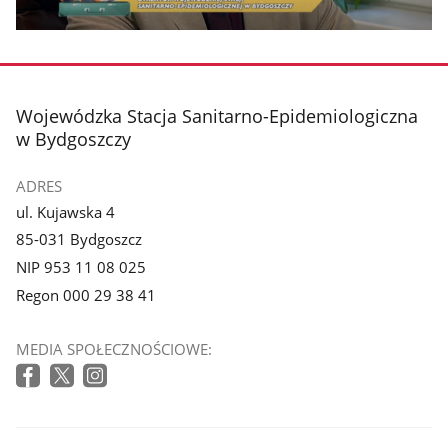
stopka
Wojewódzka Stacja Sanitarno-Epidemiologiczna
w Bydgoszczy
ADRES
ul. Kujawska 4
85-031 Bydgoszcz
NIP 953 11 08 025
Regon 000 29 38 41
MEDIA SPOŁECZNOŚCIOWE: