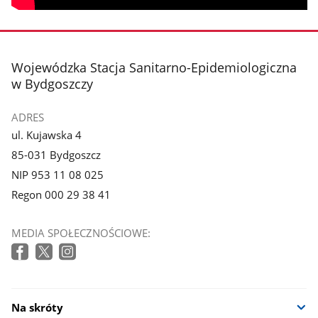
stopka
Wojewódzka Stacja Sanitarno-Epidemiologiczna
w Bydgoszczy
ADRES
ul. Kujawska 4
85-031 Bydgoszcz
NIP 953 11 08 025
Regon 000 29 38 41
MEDIA SPOŁECZNOŚCIOWE:
Na skróty