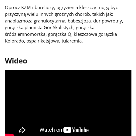
Oprócz KZM i boreliozy, ugryzienia kleszczy mogą być
przyczyną wielu innych groźnych chorób, takich jak:
anaplazmoza granulocytarna, babeszjoza, dur powrotny,
gorączka plamista Gór Skalistych, gorączka
śródziemnomorska, gorączka Q, kleszczowa gorączka
Kolorado, ospa riketsjowa, tularemia.
Wideo