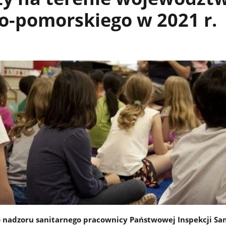
o-pomorskiego w 2021 r.
 nadzoru sanitarnego pracownicy Państwowej Inspekcji San