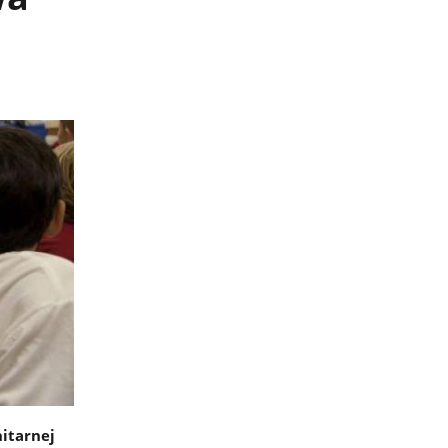
itarnej