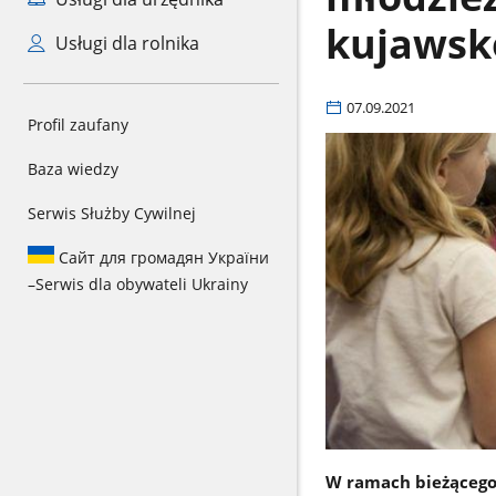
kujawsk
Usługi dla rolnika
07.09.2021
Profil zaufany
Baza wiedzy
Serwis Służby Cywilnej
Сайт для громадян України
–
Serwis dla obywateli Ukrainy
W ramach bieżącego