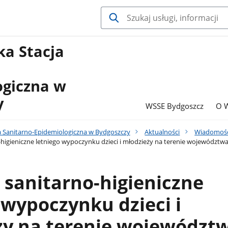
a Stacja
ogiczna w
y
WSSE Bydgoszcz
O 
 Sanitarno-Epidemiologiczna w Bydgoszczy
Aktualności
Wiadomośc
higieniczne letniego wypoczynku dzieci i młodzieży na terenie województw
sanitarno-higieniczne
 wypoczynku dzieci i
ży na terenie województ