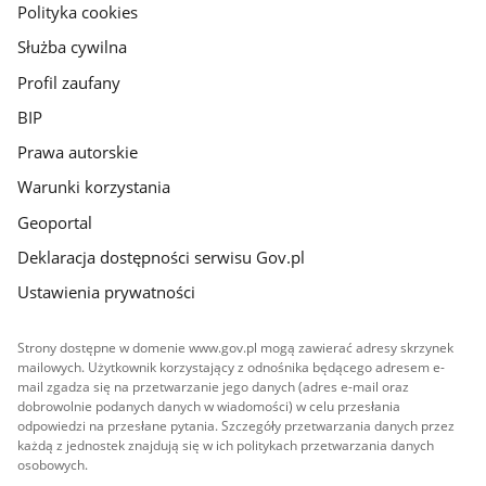
gov.pl
Polityka cookies
Służba cywilna
Profil zaufany
BIP
Prawa autorskie
Warunki korzystania
Geoportal
Deklaracja dostępności serwisu Gov.pl
Ustawienia prywatności
Strony dostępne w domenie www.gov.pl mogą zawierać adresy skrzynek
mailowych. Użytkownik korzystający z odnośnika będącego adresem e-
mail zgadza się na przetwarzanie jego danych (adres e-mail oraz
dobrowolnie podanych danych w wiadomości) w celu przesłania
odpowiedzi na przesłane pytania. Szczegóły przetwarzania danych przez
każdą z jednostek znajdują się w ich politykach przetwarzania danych
osobowych.