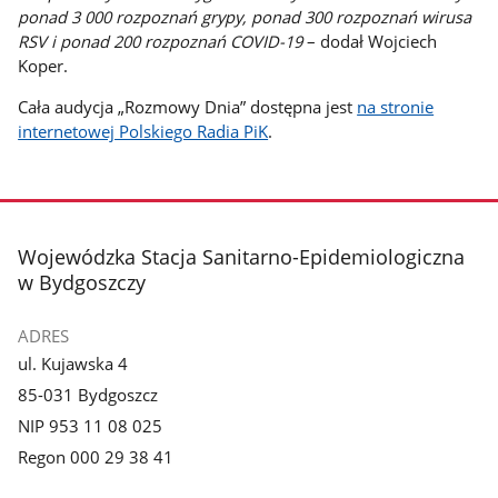
ponad 3 000 rozpoznań grypy, ponad 300 rozpoznań wirusa
RSV i ponad 200 rozpoznań COVID-19
– dodał Wojciech
Koper.
Cała audycja „Rozmowy Dnia” dostępna jest
na stronie
internetowej Polskiego Radia PiK
.
stopka
Wojewódzka Stacja Sanitarno-Epidemiologiczna
w Bydgoszczy
ADRES
ul. Kujawska 4
85-031 Bydgoszcz
NIP 953 11 08 025
Regon 000 29 38 41