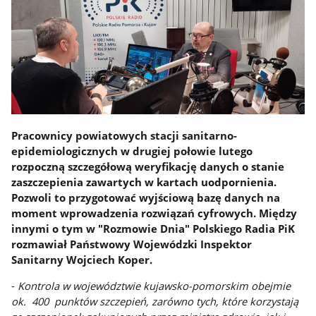
Pracownicy powiatowych stacji sanitarno-
epidemiologicznych w drugiej połowie lutego
rozpoczną szczegółową weryfikację danych o stanie
zaszczepienia zawartych w kartach uodpornienia.
Pozwoli to przygotować wyjściową bazę danych na
moment wprowadzenia rozwiązań cyfrowych. Między
innymi o tym w "Rozmowie Dnia" Polskiego Radia PiK
rozmawiał Państwowy Wojewódzki Inspektor
Sanitarny Wojciech Koper.
-
Kontrola w województwie kujawsko-pomorskim obejmie
ok. 400 punktów szczepień, zarówno tych, które korzystają