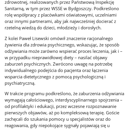
zdrowotnej, realizowanych przez Państwową Inspekcję
Sanitarną, w tym przez WSSE w Bydgoszczy. Podkreślono
rolę współpracy z placówkami oświatowymi, uczelniami
oraz innymi partnerami, aby jak najwcześniej docierać z
rzetelną wiedzą do dzieci, młodzieży i dorosłych.
Z kolei Paweł Lisewski omówił znaczenie racjonalnego
żywienia dla zdrowia psychicznego, wskazując, że sposób
odżywiania może zarówno wspierać proces leczenia, jak i –
w przypadku nieprawidłowej diety – nasilać objawy
zaburzeń psychicznych. Zwrócono uwagę na potrzebę
indywidualnego podejścia do pacjenta oraz łączenia
wsparcia dietetycznego z pomocą psychologiczną i
psychiatryczną.
W trakcie programu podkreślono, że zaburzenia odżywiania
wymagają całościowego, interdyscyplinarnego spojrzenia –
od profilaktyki i edukacji, przez wczesne rozpoznawanie
pierwszych objawów, aż po kompleksową terapię. Goście
zachęcali do szukania pomocy u specjalistów oraz do
reagowania, gdy niepokojące sygnały pojawiają się u