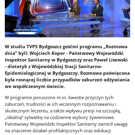
W studiu TVP3 Bydgoszcz gośćmi programu „Rozmowa
dnia” byli: Wojciech Koper - Państwowy Wojewódzki
Inspektor Sanitarny w Bydgoszczy oraz Paweł Lisewski
- dietetyk z Wojewódzkiej Stacji Sanitarno-
Epidemiologicznej w Bydgoszczy. Rozmowa poświęcona
była rosnącej liczbie przypadków zaburzeń odżywiania
we współczesnym świecie.
W programie poruszono m.in. kwestie przyczyn tych
zaburzeń, trudności w ich wczesnym rozpoznawaniu i
skutecznym leczeniu, a także wpływu presji na szczupłą,
„idealną” sylwetkę na codzienne wybory żywieniowe.
Państwowy Wojewódzki Inspektor Sanitarny zwrócił uwagę
na znaczenie działań profilaktycznych oraz edukacji