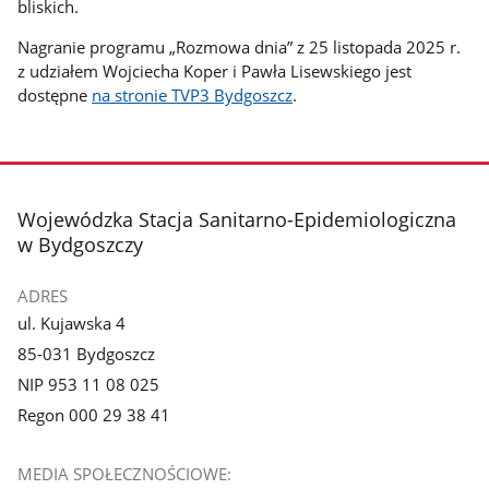
bliskich.
Nagranie programu „Rozmowa dnia” z 25 listopada 2025 r.
z udziałem Wojciecha Koper i Pawła Lisewskiego jest
dostępne
na stronie TVP3 Bydgoszcz
.
stopka
Wojewódzka Stacja Sanitarno-Epidemiologiczna
w Bydgoszczy
ADRES
ul. Kujawska 4
85-031 Bydgoszcz
NIP 953 11 08 025
Regon 000 29 38 41
MEDIA SPOŁECZNOŚCIOWE: