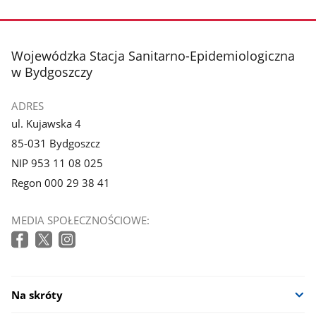
stopka
Wojewódzka Stacja Sanitarno-Epidemiologiczna
w Bydgoszczy
ADRES
ul. Kujawska 4
85-031 Bydgoszcz
NIP 953 11 08 025
Regon 000 29 38 41
MEDIA SPOŁECZNOŚCIOWE:
Na skróty