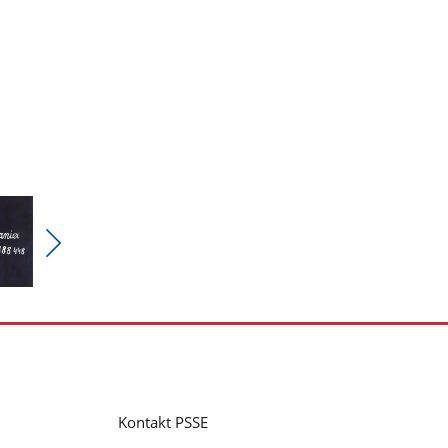
Pokaż
nestępne
zdjęcia
Kontakt PSSE