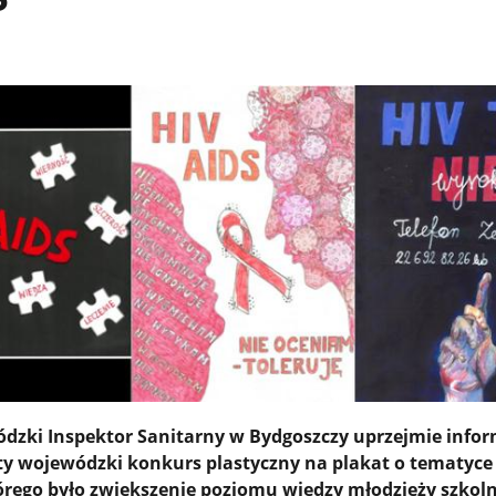
zki Inspektor Sanitarny w Bydgoszczy uprzejmie inform
ęty wojewódzki konkurs plastyczny na plakat o tematyce
órego było zwiększenie poziomu wiedzy młodzieży szkoln