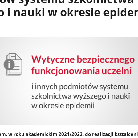
 i nauki w okresie epide
m, w roku akademickim 2021/2022, do realizacji kształcen