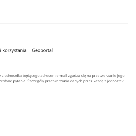
 korzystania
Geoportal
 z odnośnika będącego adresem e-mail zgadza się na przetwarzanie jego
esłane pytania. Szczegóły przetwarzania danych przez każdą z jednostek
,
-