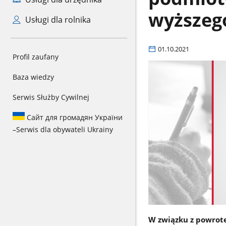
wyższego
Usługi dla rolnika
01.10.2021
Profil zaufany
Baza wiedzy
Serwis Służby Cywilnej
Сайт для громадян України
–
Serwis dla obywateli Ukrainy
W związku z powrote