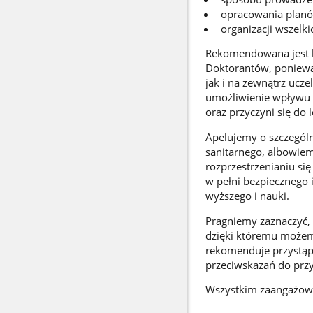
opracowania planów 
organizacji wszelk
Rekomendowana jest 
Doktorantów, ponieważ
jak i na zewnątrz ucz
umożliwienie wpływu 
oraz przyczyni się do
Apelujemy o szczegól
sanitarnego, albowiem
rozprzestrzenianiu si
w pełni bezpiecznego 
wyższego i nauki.
Pragniemy zaznaczyć, 
dzięki któremu możem
rekomenduje przystąp
przeciwskazań do przyj
Wszystkim zaangażow