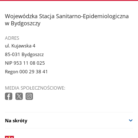
stopka
Wojewódzka Stacja Sanitarno-Epidemiologiczna
w Bydgoszczy
ADRES
ul. Kujawska 4
85-031 Bydgoszcz
NIP 953 11 08 025
Regon 000 29 38 41
MEDIA SPOŁECZNOŚCIOWE:
Na skróty