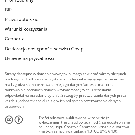
BIP
Prawa autorskie
Warunki korzystania
Geoportal
Deklaracja dostępności serwisu Gov.pl
Ustawienia prywatności
Strony dostępne w domenie www.gov.pl mogą zawierać adresy skrzynek
mailowych. Użytkownik korzystający z odnośnika będącego adresem e-
mail zgadza się na przetwarzanie jego danych (adres e-mail oraz
dobrowolnie podanych danych w wiadomości) w celu przesłania
odpowiedzi na przesłane pytania. Szczegóły przetwarzania danych przez
każdą z jednostek znajdują się w ich politykach przetwarzania danych
osobowych.
Treści tekstowe publikowane w serwisie (z
wyłączeniem treści audiowizualnych), są udostępniane
na licencji typu Creative Commons: uznanie autorstwa
- na tych samych warunkach 4.0 (CC BY-SA 4.0).