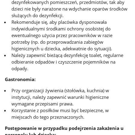
dezynfekowanych pomieszczeń, przedmiotów, tak aby
dzieci nie były narażone na wdychanie oparów środków
służących do dezynfekcji.
Rekomenduje się, aby placówka dysponowała
indywidualnymi środkami ochrony osobistej do
ewentualnego użycia przez pracowników w razie
potrzeby (np. do przeprowadzania zabiegów
higienicznych u dziecka, adekwatnie do sytuacji).
Należy zapewnić bieżącą dezynfekcję toalet, regularne
odbieranie odpadów i czyszczenie pojemników na
odpady.
Gastronomia:
Przy organizacji żywienia (stołówka, kuchnia) w
instytucji, należy zapewnić warunki higieniczne
wymagane przepisami prawa.
Korzystanie z posiłków musi być bezpieczne, w
miejscach do tego przeznaczonych.
Postępowanie w przypadku podejrzenia zakażenia u
personelu lub dziecka: