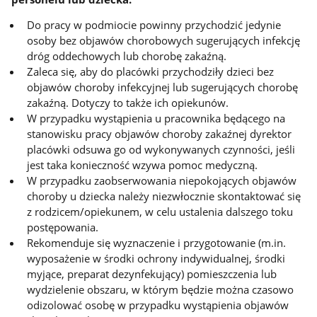
Do pracy w podmiocie powinny przychodzić jedynie
osoby bez objawów chorobowych sugerujących infekcję
dróg oddechowych lub chorobę zakaźną.
Zaleca się, aby do placówki przychodziły dzieci bez
objawów choroby infekcyjnej lub sugerujących chorobę
zakaźną. Dotyczy to także ich opiekunów.
W przypadku wystąpienia u pracownika będącego na
stanowisku pracy objawów choroby zakaźnej dyrektor
placówki odsuwa go od wykonywanych czynności, jeśli
jest taka konieczność wzywa pomoc medyczną.
W przypadku zaobserwowania niepokojących objawów
choroby u dziecka należy niezwłocznie skontaktować się
z rodzicem/opiekunem, w celu ustalenia dalszego toku
postępowania.
Rekomenduje się wyznaczenie i przygotowanie (m.in.
wyposażenie w środki ochrony indywidualnej, środki
myjące, preparat dezynfekujący) pomieszczenia lub
wydzielenie obszaru, w którym będzie można czasowo
odizolować osobę w przypadku wystąpienia objawów