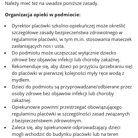
Należy mieć też na uwadze poniższe zasady.
Organizacja opieki w podmiocie:
Dyrektor placówki szkolno-opiekuńczej może określić
szczegółowe zasady bezpieczeństwa zdrowotnego w
regulaminie placówki, w tym m.in. stosowania maseczek
zasłaniających nos i usta.
Do podmiotu może uczęszczać wyłącznie dziecko
zdrowe bez objawów infekcji lub choroby zakaźnej.
Rekomenduje się, aby dzieci po przyjściu (przebraniu się)
do placówki w pierwszej kolejności myły ręce wodą z
mydłem.
Dzieci do podmiotu są przyprowadzane/odbierane przez
osoby zdrowe bez objawów infekcji lub choroby
zakaźnej.
Opiekunowie powinni przestrzegać obowiązującego
regulaminu placówki w szczególności zasad związanych
z bezpieczeństwem zdrowotnym.
Zaleca się, aby opiekunowie odprowadzający dzieci
mogli wchodzić do budynku placówki lub na teren