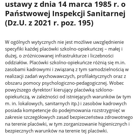
ustawy z dnia 14 marca 1985 r. o
Państwowej Inspekcji Sanitarnej
(Dz.U. z 2021 r. poz. 195)
W ogólnych wytycznych nie jest możliwe uwzględnienie
specyfiki każdej placówki szkolno-opiekuńczej – małej i
dużej, o zróżnicowanej infrastrukturze i liczebności
oddziałów. Placówki szkolno-opiekuńcze różnią się m.in.
zasobami kadrowymi i związaną z tym samodzielnością w
realizacji zadań wychowawczych, profilaktycznych oraz z
obszaru pomocy psychologiczno-pedagogicznej. Wobec
powyższego dyrektor/ kierujący placówką szklono-
opiekuńczą, w zależności od istniejących warunków (w tym
m. in. lokalowych, sanitarnych itp.) i zasobów kadrowych
posiada kompetencje do podejmowania rozstrzygnięć w
zakresie szczegółowych zasad bezpieczeństwa zdrowotnego
na terenie placówki, w tym zorganizowanie higienicznych i
bezpiecznych warunków na terenie tej placówki.