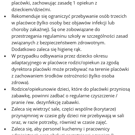
placówki, zachowując zasadę 1 opiekun z
dzieckiem/dziećmi.
Rekomenduje się ograniczyć przebywanie osób trzecich
w placówce (tylko osoby bez objawów infekcji lub
choroby zakaźnej). Są one zobowiązane do
przestrzegania regulaminu szkoły w szczególności zasad
związanych z bezpieczeństwem zdrowotnym.
Dodatkowo zaleca się higienę rąk.
W przypadku odbywania przez dziecko okresu
adaptacyjnego w placówce rodzic/opiekun za zgodą
dyrektora placówki może przebywać na terenie placówki
z zachowaniem środków ostrożności (tylko osoba
zdrowa).
Rodzice/opiekunowie dzieci, które do placówki przyniosą
zabawkę, powinni zadbać o regularne czyszczenie /
pranie /ew. dezynfekcję zabawki.
Zaleca się wietrzyć sale, części wspólne (korytarze)
przynajmniej w czasie gdy dzieci nie przebywają w sali
oraz, w razie potrzeby, również w czasie zajęć.
Zaleca się, aby personel kuchenny i pracownicy