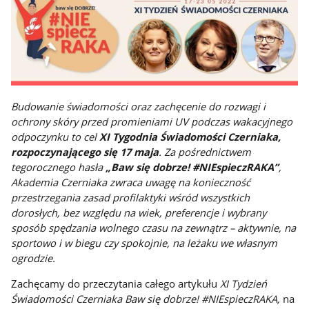
Budowanie świadomości oraz zachęcenie do rozwagi i
ochrony skóry przed promieniami UV podczas wakacyjnego
odpoczynku to cel
XI Tygodnia Świadomości Czerniaka,
rozpoczynającego się 17 maja
. Za pośrednictwem
tegorocznego hasła
„Baw się dobrze! #NIEspieczRAKA”
,
Akademia Czerniaka zwraca uwagę na konieczność
przestrzegania zasad profilaktyki wśród wszystkich
dorosłych, bez względu na wiek, preferencje i wybrany
sposób spędzania wolnego czasu na zewnątrz – aktywnie, na
sportowo i w biegu czy spokojnie, na leżaku we własnym
ogrodzie.
Zachęcamy do przeczytania całego artykułu
XI Tydzień
Świadomości Czerniaka Baw się dobrze! #NIEspieczRAKA,
na