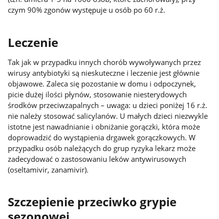
czym 90% zgonów występuje u osób po 60 r.ż.
Leczenie
Tak jak w przypadku innych chorób wywoływanych przez
wirusy antybiotyki są nieskuteczne i leczenie jest głównie
objawowe. Zaleca się pozostanie w domu i odpoczynek,
picie dużej ilości płynów, stosowanie niesterydowych
środków przeciwzapalnych – uwaga: u dzieci poniżej 16 r.ż.
nie należy stosować salicylanów. U małych dzieci niezwykle
istotne jest nawadnianie i obniżanie gorączki, która może
doprowadzić do wystąpienia drgawek gorączkowych. W
przypadku osób należących do grup ryzyka lekarz może
zadecydować o zastosowaniu leków antywirusowych
(oseltamivir, zanamivir).
Szczepienie przeciwko grypie
sezonowej