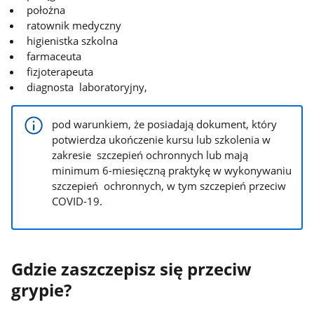
położna
ratownik medyczny
higienistka szkolna
farmaceuta
fizjoterapeuta
diagnosta laboratoryjny,
pod warunkiem, że posiadają dokument, który
potwierdza ukończenie kursu lub szkolenia w
zakresie szczepień ochronnych lub mają
minimum 6-miesięczną praktykę w wykonywaniu
szczepień ochronnych, w tym szczepień przeciw
COVID-19.
Gdzie zaszczepisz się przeciw
grypie?