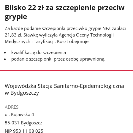
Blisko 22 zł za szczepienie przeciw
grypie
Za każde podanie szczepionki przeciwko grypie NFZ zapłaci
21,83 zł. Stawkę wyliczyła Agencja Oceny Technologii
Medycznych i Taryfikacji. Koszt obejmuje:
kwalifikację do szczepienia
podanie szczepionki przez osobę uprawnioną.
stopka
Wojewódzka Stacja Sanitarno-Epidemiologiczna
w Bydgoszczy
ADRES
ul. Kujawska 4
85-031 Bydgoszcz
NIP 953 11 08 025