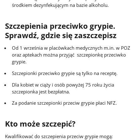
środkiem dezynfekującym na bazie alkoholu.
Szczepienia przeciwko grypie.
Sprawdź, gdzie się zaszczepisz
Od 1 września w placówkach medycznych m.in. w POZ
oraz aptekach można przyjąć szczepionkę przeciwko
grypie.
Szczepionki przeciwko grypie są tylko na receptę.
Dla kobiet w ciąży i osób powyżej 75 roku życia
szczepionka jest bezpłatna.
Za podanie szczepionki przeciw grypie płaci NFZ.
Kto może szczepić?
Kwalifikować do szczepienia przeciw grypie mogą: