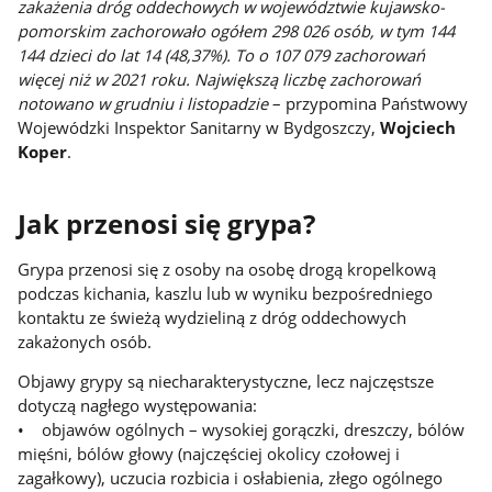
zakażenia dróg oddechowych w województwie kujawsko-
pomorskim zachorowało ogółem 298 026 osób, w tym 144
144 dzieci do lat 14 (48,37%). To o 107 079 zachorowań
więcej niż w 2021 roku. Największą liczbę zachorowań
notowano w grudniu i listopadzie
– przypomina Państwowy
Wojewódzki Inspektor Sanitarny w Bydgoszczy,
Wojciech
Koper
.
Jak przenosi się grypa?
Grypa przenosi się z osoby na osobę drogą kropelkową
podczas kichania, kaszlu lub w wyniku bezpośredniego
kontaktu ze świeżą wydzieliną z dróg oddechowych
zakażonych osób.
Objawy grypy są niecharakterystyczne, lecz najczęstsze
dotyczą nagłego występowania:
• objawów ogólnych – wysokiej gorączki, dreszczy, bólów
mięśni, bólów głowy (najczęściej okolicy czołowej i
zagałkowy), uczucia rozbicia i osłabienia, złego ogólnego