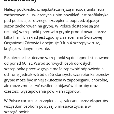
Należy podkreślić, iż najskuteczniejszą metodą uniknięcia
zachorowania i związanych z nim powikłań jest profilaktyka
pod postacią corocznego szczepienia poprzedzającego
sezon zachorowań na grypę. W Polsce dostępne są (na
receptę) szczepionki przeciwko grypie produkowane przez
kilka firm. Ich skład jest zgodny z zaleceniami Światowej
Organizacji Zdrowia i obejmuje 3 lub 4 szczepy wirusa,
krążące w danym sezonie.
Bezpieczne i skuteczne szczepionki są dostępne i stosowane
od ponad 60 lat. Wśród zdrowych osób dorosłych,
szczepionka przeciw grypie może zapewnić odpowiednią
ochronę. Jednak wśród osób starszych, szczepionka przeciw
grypie może być mniej skuteczna w zapobieganiu chorobie,
ale może zmniejszyć nasilenie objawów choroby oraz
częstości występowania powikłań i zgonów.
W Polsce coroczne szczepienia są zalecane przez ekspertów
wszystkim osobom powyżej 6 miesiąca życia, a w
szczególności: