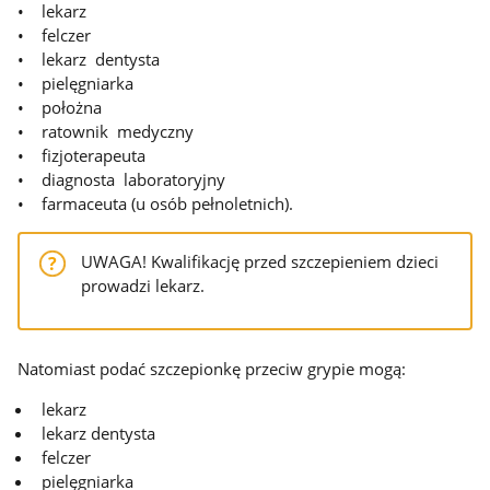
• lekarz
• felczer
• lekarz dentysta
• pielęgniarka
• położna
• ratownik medyczny
• fizjoterapeuta
• diagnosta laboratoryjny
• farmaceuta (u osób pełnoletnich).
UWAGA! Kwalifikację przed szczepieniem dzieci
prowadzi lekarz.
Natomiast podać szczepionkę przeciw grypie mogą:
lekarz
lekarz dentysta
felczer
pielęgniarka