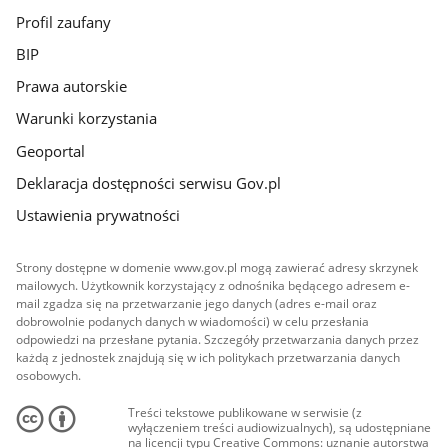
Profil zaufany
BIP
Prawa autorskie
Warunki korzystania
Geoportal
Deklaracja dostępności serwisu Gov.pl
Ustawienia prywatności
Strony dostępne w domenie www.gov.pl mogą zawierać adresy skrzynek
mailowych. Użytkownik korzystający z odnośnika będącego adresem e-
mail zgadza się na przetwarzanie jego danych (adres e-mail oraz
dobrowolnie podanych danych w wiadomości) w celu przesłania
odpowiedzi na przesłane pytania. Szczegóły przetwarzania danych przez
każdą z jednostek znajdują się w ich politykach przetwarzania danych
osobowych.
Treści tekstowe publikowane w serwisie (z
wyłączeniem treści audiowizualnych), są udostępniane
na licencji typu Creative Commons: uznanie autorstwa