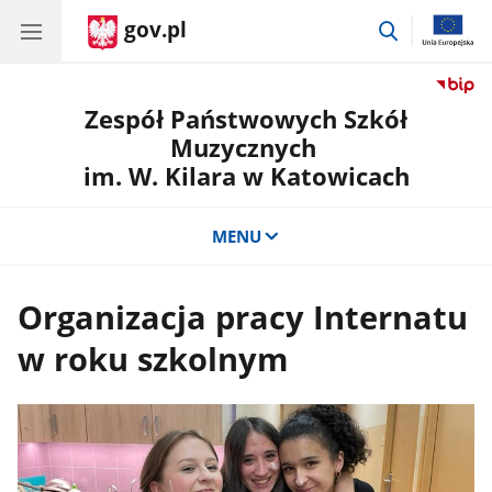
gov.pl
przejdź
do
wyszukiwar
Zespół Państwowych Szkół
Muzycznych
im. W. Kilara w Katowicach
MENU
Organizacja pracy Internatu
w roku szkolnym