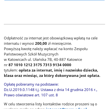
Odpłatność za internat jest obowiązkową wpłatą na cele
internatu i wynosi
200,00
zł
miesięcznie.
Powyższą kwotę należy wpłacać na konto
Zespołu
Państwowych Szkół Muzycznych
w Katowicach ul. Ułańska 7B, 40-887 Katowice
nr
87 1010 1212 3175 7313 9134 0000
tytułem:
opłata za internat, imię i nazwisko dziecka,
klasa oraz miesiąc, za który dokonywana jest opłata.
Opłatę pobieramy na podstawie:
Dz.U.2019.0.1148 t.j. Ustawa z dnia 14 grudnia 2016 r.,
Prawo oświatowe art. 107 ust. 8
W celu stworzenia listy kontaktów rodzice proszeni są o