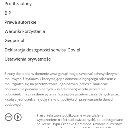
Profil zaufany
BIP
Prawa autorskie
Warunki korzystania
Geoportal
Deklaracja dostępności serwisu Gov.pl
Ustawienia prywatności
Strony dostępne w domenie www.gov.pl mogą zawierać adresy skrzynek
mailowych. Użytkownik korzystający z odnośnika będącego adresem e-
mail zgadza się na przetwarzanie jego danych (adres e-mail oraz
dobrowolnie podanych danych w wiadomości) w celu przesłania
odpowiedzi na przesłane pytania. Szczegóły przetwarzania danych przez
każdą z jednostek znajdują się w ich politykach przetwarzania danych
osobowych.
Treści tekstowe publikowane w serwisie (z
wyłączeniem treści audiowizualnych), są udostępniane
na licencji typu Creative Commons: uznanie autorstwa