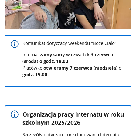
Komunikat dotyczący weekendu "Boże Ciało"
Internat
zamykamy
w czwartek
3 czerwca
(środa) o godz. 18.00
.
Placówkę
otwieramy 7 czerwca (niedziela)
o
godz. 19.00.
Organizacja pracy internatu w roku
szkolnym 2025/2026
Szczegóły dotyczące funkcjonowania internatu