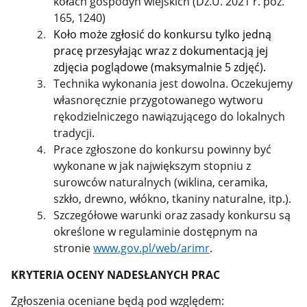
kołach gospodyń wiejskich (Dz.U. 2021 r. poz.
165, 1240)
Koło może zgłosić do konkursu tylko jedną
pracę przesyłając wraz z dokumentacją jej
zdjęcia poglądowe (maksymalnie 5 zdjęć).
Technika wykonania jest dowolna. Oczekujemy
własnoręcznie przygotowanego wytworu
rękodzielniczego nawiązującego do lokalnych
tradycji.
Prace zgłoszone do konkursu powinny być
wykonane w jak największym stopniu z
surowców naturalnych (wiklina, ceramika,
szkło, drewno, włókno, tkaniny naturalne, itp.).
Szczegółowe warunki oraz zasady konkursu są
określone w regulaminie dostępnym na
stronie
www.gov.pl/web/arimr
.
KRYTERIA OCENY NADESŁANYCH PRAC
Zgłoszenia oceniane będą pod względem: