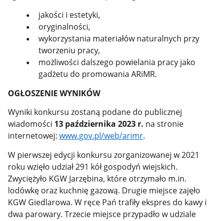
jakości i estetyki,
oryginalności,
wykorzystania materiałów naturalnych przy
tworzeniu pracy,
możliwości dalszego powielania pracy jako
gadżetu do promowania ARiMR.
OGŁOSZENIE WYNIKÓW
Wyniki konkursu zostaną podane do publicznej
wiadomości
13 października 2023 r.
na stronie
internetowej:
www.gov.pl/web/arimr
.
W pierwszej edycji konkursu zorganizowanej w 2021
roku wzięło udział 291 kół gospodyń wiejskich.
Zwyciężyło KGW Jarzębina, które otrzymało m.in.
lodówkę oraz kuchnię gazową. Drugie miejsce zajęło
KGW Giedlarowa. W ręce Pań trafiły ekspres do kawy i
dwa parowary. Trzecie miejsce przypadło w udziale