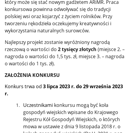
który może się stać nowym gadżetem ARiMR. Praca
konkursowa powinna odwoływać się do tradycji
polskiej wsi oraz kojarzyć z życiem rolników. Przy
tworzeniu rękodzieła oczekujemy kreatywności i
wykorzystania naturalnych surowców.
Najlepszy projekt zostanie wyróżniony nagrodą
rzeczową o wartości do
2 tysięcy złotych
(miejsce 2. –
nagroda o wartości do 1,5 tys. zł, miejsce 3. – nagroda
o wartości do 1 tys. zł).
ZAŁOŻENIA KONKURSU
Konkurs trwa od
3 lipca 2023 r. do 29 września 2023
r.
Uczestnikami
konkursu mogą być koła
gospodyń wiejskich wpisane do Krajowego
Rejestru Kół Gospodyń Wiejskich, o których
mowa w ustawie z dnia 9 listopada 2018 r. o