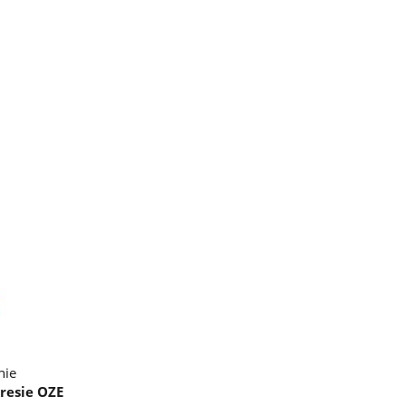
nie
resie OZE