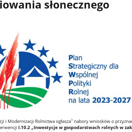
iowania słonecznego
1
ji i Modernizacji Rolnictwa ogłasza
nabory wniosków o przyzna
terwencji
I.10.2 „Inwestycje w gospodarstwach rolnych w zak