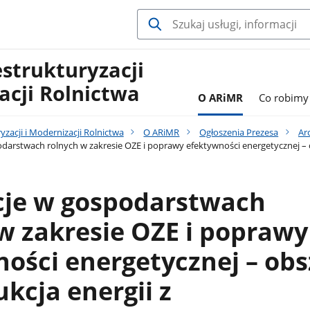
estrukturyzacji
acji Rolnictwa
O ARiMR
Co robimy
yzacji i Modernizacji Rolnictwa
O ARiMR
Ogłoszenia Prezesa
Ar
darstwach rolnych w zakresie OZE i poprawy efektywności energetycznej – 
cje w gospodarstwach
w zakresie OZE i poprawy
ości energetycznej – obs
ukcja energii z