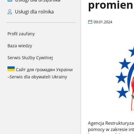
promien
Usługi dla rolnika
09.01.2024
Profil zaufany
Baza wiedzy
Serwis Służby Cywilnej
Сайт для громадян України
–
Serwis dla obywateli Ukrainy
Agencja Restrukturyzac
pomocy w zakresie in