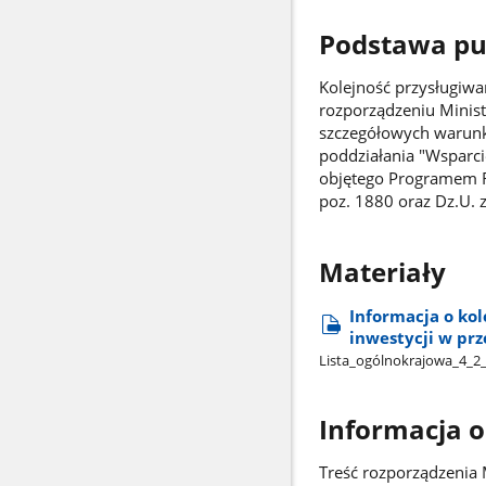
Podstawa pub
Kolejność przysługiwa
rozporządzeniu Minist
szczegółowych warunk
poddziałania "Wsparci
objętego Programem Ro
poz. 1880 oraz Dz.U. z
Materiały
Informacja o ko
inwestycji w prz
Lista​_ogólnokrajowa​_4​_
Informacja 
Treść rozporządzenia 