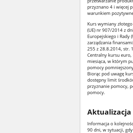
przetwarzanie produkt
przyznano 4 i więcej 
warunkiem pozytywnej 
Kurs wymiany złotego 
(UE) nr 907/2014 z dn
Europejskiego i Rady 
zarządzania finansami
255 z 28.8.2014, str.
Centralny kursu euro
miesiąca, w którym pu
pomocy pomniejszony 
Biorąc pod uwagę kurs
dostępny limit środk
przyznanie pomocy, p
pomocy.
Aktualizacja
Informacja o kolejnoś
90 dni, w sytuacji, 