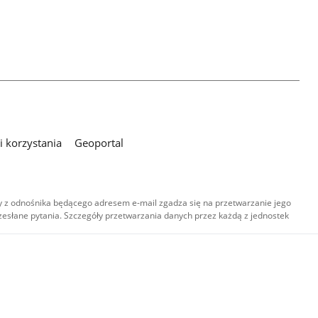
 korzystania
Geoportal
 z odnośnika będącego adresem e-mail zgadza się na przetwarzanie jego
esłane pytania. Szczegóły przetwarzania danych przez każdą z jednostek
,
-