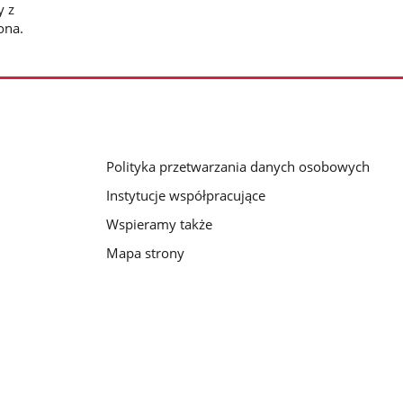
y z
ona.
Polityka przetwarzania danych osobowych
Instytucje współpracujące
Wspieramy także
Mapa strony