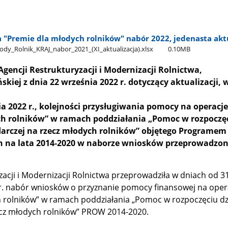
 "Premie dla młodych rolników" nabór 2022, jedenasta akt
dy​_Rolnik​_KRAJ​_nabor​_2021​_(XI​_aktualizacja).xlsx
0.10MB
gencji Restrukturyzacji i Modernizacji Rolnictwa,
kiej z dnia 22 września 2022 r. dotyczący aktualizacji, 
a 2022 r.,
kolejności przysługiwania pomocy na operacje
ch rolników” w ramach poddziałania „Pomoc w rozpoczę
darczej na rzecz młodych rolników” objętego Programe
h na lata 2014‑2020 w naborze wniosków przeprowadzo
zacji i Modernizacji Rolnictwa przeprowadziła w dniach od 
r. nabór wniosków o przyznanie pomocy finansowej na oper
 rolników” w ramach poddziałania „Pomoc w rozpoczęciu dzi
ecz młodych rolników” PROW 2014-2020.