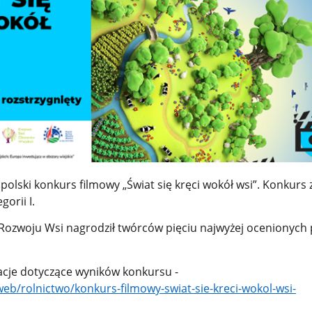
polski konkurs filmowy „Świat się kręci wokół wsi”. Konkurs 
gorii I.
i Rozwoju Wsi nagrodził twórców pięciu najwyżej ocenionych
cje dotyczące wyników konkursu -
web/rolnictwo/konkurs-filmowy-swiat-sie-kreci-wokol-wsi-