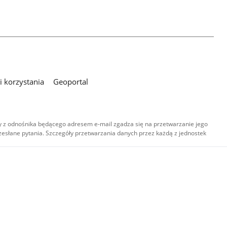
 korzystania
Geoportal
 z odnośnika będącego adresem e-mail zgadza się na przetwarzanie jego
esłane pytania. Szczegóły przetwarzania danych przez każdą z jednostek
,
-