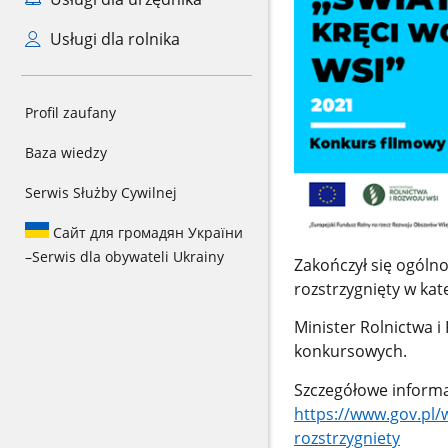
Usługi dla rolnika
Profil zaufany
Baza wiedzy
Serwis Służby Cywilnej
Сайт для громадян України
–
Serwis dla obywateli Ukrainy
Zakończył się ogólno
rozstrzygnięty w kate
Minister Rolnictwa 
konkursowych.
Szczegółowe informa
https://www.gov.pl/
rozstrzygniety