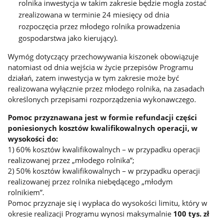
rolnika inwestycja w takim zakresie będzie mogła zostać
zrealizowana w terminie 24 miesięcy od dnia
rozpoczęcia przez młodego rolnika prowadzenia
gospodarstwa jako kierujący).
Wymóg dotyczący przechowywania kiszonek obowiązuje
natomiast od dnia wejścia w życie przepisów Programu
działań, zatem inwestycja w tym zakresie może być
realizowana wyłącznie przez młodego rolnika, na zasadach
określonych przepisami rozporządzenia wykonawczego.
Pomoc przyznawana jest w formie refundacji części
poniesionych kosztów kwalifikowalnych operacji, w
wysokości do:
1) 60% kosztów kwalifikowalnych – w przypadku operacji
realizowanej przez „młodego rolnika”;
2) 50% kosztów kwalifikowalnych – w przypadku operacji
realizowanej przez rolnika niebędącego „młodym
rolnikiem”.
Pomoc przyznaje się i wypłaca do wysokości limitu, który w
okresie realizacji Programu wynosi maksymalnie
100 tys. zł