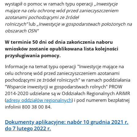
wystąpił o pomoc w ramach typu operacji
„Inwestycje
mające na celu ochronę wód przed zanieczyszczeniem
azotanami pochodzącymi ze źródeł
rolniczych”
lub
„Inwestycje w gospodarstwach położonych na
obszarach OSN”
W terminie 50 dni od dnia zakończenia naboru
wniosków zostanie opublikowana lista kolejności
przysługiwania pomocy.
Informacje na temat typu operacji "Inwestycje mające na
celu ochronę wód przed zanieczyszczeniem azotanami
pochodzącymi ze źródeł rolniczych" w ramach poddziałania
"Wsparcie inwestycji w gospodarstwach rolnych" PROW
2014-2020 udzielane są w Oddziałach Regionalnych ARiMR
(
adresy oddziałów regionalnych
) i pod numerem bezpłatnej
infolinii 800 38 00 84.
Dokumenty aplikacyjne: nabór 10 grudnia 2021 r.
do 7 lutego 2022 r.