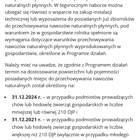
naturalnych płynnych. W tegorocznym naborze można
ubiegać się również o wsparcie na zakup instalacji
technicznej lub wyposażenia do posiadanych już zbiorników
do przechowywania nawozów naturalnych płynnych, pod
warunkiem że w gospodarstwie rolnika spełnione są
wymagania dotyczące warunków przechowywania
nawozów naturalnych płynnych wyprodukowanych w
gospodarstwie, określone w Programie działań.
Należy mieć na uwadze, że zgodnie z Programem działań
termin na dostosowanie powierzchni lub pojemności
posiadanych miejsc do przechowywania nawozów
naturalnych został określony na:
31.12.2024 r.
– w przypadku podmiotów prowadzących
chów lub hodowlę zwierząt gospodarskich w liczbie
mniejszej lub równej 210 DJP i
31.12.2021 r.
– w przypadku podmiotów prowadzących
chów lub hodowlę zwierząt gospodarskich w liczbie
większej niż 210 DJP (wyłącznie w przypadku młodego