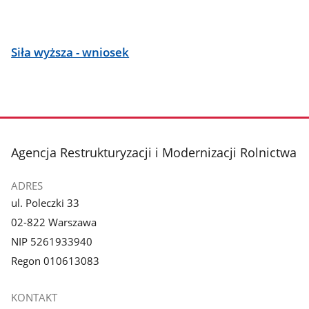
Siła wyższa - wniosek
stopka
Agencja Restrukturyzacji i Modernizacji Rolnictwa
ADRES
ul. Poleczki 33
02-822 Warszawa
NIP 5261933940
Regon 010613083
KONTAKT