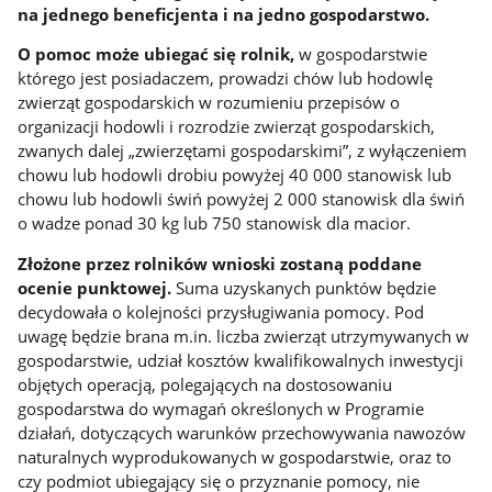
na jednego beneficjenta i na jedno gospodarstwo.
O pomoc może ubiegać się rolnik,
w gospodarstwie
którego jest posiadaczem, prowadzi chów lub hodowlę
zwierząt gospodarskich w rozumieniu przepisów o
organizacji hodowli i rozrodzie zwierząt gospodarskich,
zwanych dalej „zwierzętami gospodarskimi”, z wyłączeniem
chowu lub hodowli drobiu powyżej 40 000 stanowisk lub
chowu lub hodowli świń powyżej 2 000 stanowisk dla świń
o wadze ponad 30 kg lub 750 stanowisk dla macior.
Złożone przez rolników wnioski zostaną poddane
ocenie punktowej.
Suma uzyskanych punktów będzie
decydowała o kolejności przysługiwania pomocy. Pod
uwagę będzie brana m.in. liczba zwierząt utrzymywanych w
gospodarstwie, udział kosztów kwalifikowalnych inwestycji
objętych operacją, polegających na dostosowaniu
gospodarstwa do wymagań określonych w Programie
działań, dotyczących warunków przechowywania nawozów
naturalnych wyprodukowanych w gospodarstwie, oraz to
czy podmiot ubiegający się o przyznanie pomocy, nie