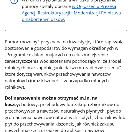
pomocy zostały opisane
w Ogłoszeniu Prezesa
Agencji Restrukturyzacji i Modernizacji Rolnictwa
o naborze wniosków.
Pomoc może być przyznana na inwestycje, które zapewnią
dostosowanie gospodarstw do wymagań określonych w
„Programie działań mających na celu zmniejszenie
zanieczyszczenia wód azotanami pochodzącymi ze źródeł
rolniczych oraz zapobieganie dalszemu zanieczyszczeniu”,
które dotyczą warunków przechowywania nawozów
naturalnych (oraz kiszonek – w przypadku młodych
rolników).
Dofinansowanie można otrzymać m.in. na
koszty:
budowy, przebudowy lub zakupu zbiorników do
przechowywania nawozów naturalnych płynnych, płyt do
gromadzenia nawozów naturalnych stałych, zbiorników lub
płyt do przechowywania kiszonek, jak również zakupu
nowych maszyn i urządzeń do aplikacji nawozów