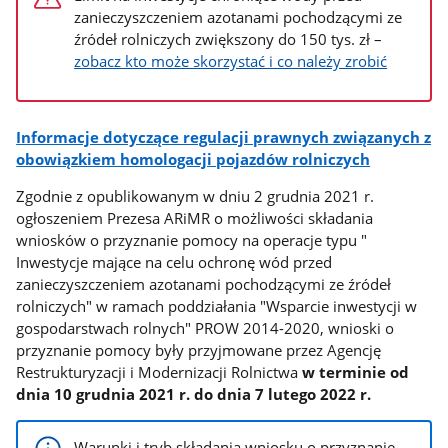
zanieczyszczeniem azotanami pochodzącymi ze
źródeł rolniczych zwiększony do 150 tys. zł –
zobacz kto może skorzystać i co należy zrobić
Informacje dotyczące regulacji prawnych związanych z
obowiązkiem homologacji pojazdów rolniczych
Zgodnie z opublikowanym w dniu 2 grudnia 2021 r.
ogłoszeniem Prezesa ARiMR o możliwości składania
wniosków o przyznanie pomocy na operacje typu "
Inwestycje mające na celu ochronę wód przed
zanieczyszczeniem azotanami pochodzącymi ze źródeł
rolniczych" w ramach poddziałania "Wsparcie inwestycji w
gospodarstwach rolnych" PROW 2014-2020, wnioski o
przyznanie pomocy były przyjmowane przez Agencję
Restrukturyzacji i Modernizacji Rolnictwa
w terminie od
dnia 10 grudnia 2021 r. do dnia 7 lutego 2022 r.
Warunki i tryb składania wniosku o przyznanie