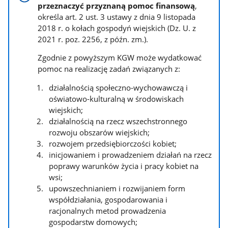
przeznaczyć przyznaną pomoc finansową
,
określa art. 2 ust. 3 ustawy z dnia 9 listopada
2018 r. o kołach gospodyń wiejskich (Dz. U. z
2021 r. poz. 2256, z późn. zm.).
Zgodnie z powyższym KGW może wydatkować
pomoc na realizację zadań związanych z:
działalnością społeczno-wychowawczą i
oświatowo-kulturalną w środowiskach
wiejskich;
działalnością na rzecz wszechstronnego
rozwoju obszarów wiejskich;
rozwojem przedsiębiorczości kobiet;
inicjowaniem i prowadzeniem działań na rzecz
poprawy warunków życia i pracy kobiet na
wsi;
upowszechnianiem i rozwijaniem form
współdziałania, gospodarowania i
racjonalnych metod prowadzenia
gospodarstw domowych;