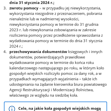
dnia 31 stycznia 2024 r.;
zwrotu pomocy
– w przypadku jej niewykorzystania,
wykorzystania niezgodnie z przeznaczeniem, pobrania
nienależnie lub w nadmiernej wysokości,
niewykorzystania pomocy w terminie do 31 grudnia
2023 r. lub niewykonania zobowiązania w zakresie
rozliczenia pomocy przez przedłożenie sprawozdania z
wydatkowania pomocy w terminie do dnia 31 stycznia
2024 r.;
przechowywania dokumentów
księgowych i innych
dokumentów, potwierdzających prawidłowe
wydatkowanie pomocy w terminie do końca roku
kalendarzowego następującego po roku, w którym koło
gospodyń wiejskich rozliczyło pomoc za dany rok, a w
przypadkach wymagających wyjaśnienia – także ich
udostępniania na żądanie kierownika biura powiatowego
Agencji Restrukturyzacji i Modernizacji Rolnictwa,
właściwego ze względu na siedzibę koła.
Cele, na jakie koła gospodyń wiejskich mogą