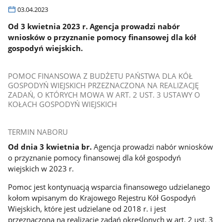
03.04.2023
Od 3 kwietnia 2023 r. Agencja prowadzi nabór
wniosków o przyznanie pomocy finansowej dla kół
gospodyń wiejskich.
POMOC FINANSOWA Z BUDŻETU PAŃSTWA DLA KÓŁ
GOSPODYŃ WIEJSKICH PRZEZNACZONA NA REALIZACJĘ
ZADAŃ, O KTÓRYCH MOWA W ART. 2 UST. 3 USTAWY O
KOŁACH GOSPODYŃ WIEJSKICH
TERMIN NABORU
Od dnia 3 kwietnia
br.
Agencja prowadzi nabór wniosków
o przyznanie pomocy finansowej dla kół gospodyń
wiejskich w 2023 r.
Pomoc jest kontynuacją wsparcia finansowego udzielanego
kołom wpisanym do Krajowego Rejestru Kół Gospodyń
Wiejskich, które jest udzielane od 2018 r. i jest
przeznaczona na realizację zadań określonych w art. 2 ust. 3