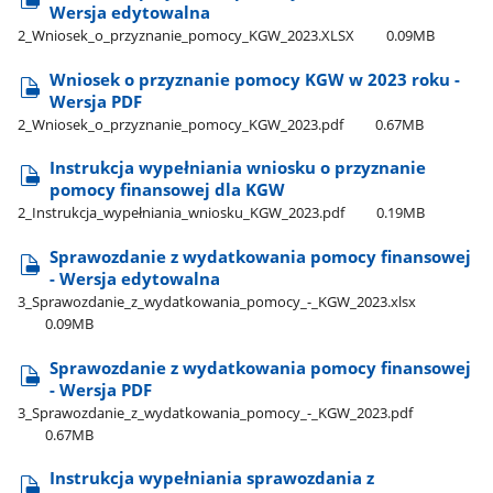
Wersja edytowalna
2​_Wniosek​_o​_przyznanie​_pomocy​_KGW​_2023.XLSX
0.09MB
Wniosek o przyznanie pomocy KGW w 2023 roku -
Wersja PDF
2​_Wniosek​_o​_przyznanie​_pomocy​_KGW​_2023.pdf
0.67MB
Instrukcja wypełniania wniosku o przyznanie
pomocy finansowej dla KGW
2​_Instrukcja​_wypełniania​_wniosku​_KGW​_2023.pdf
0.19MB
Sprawozdanie z wydatkowania pomocy finansowej
- Wersja edytowalna
3​_Sprawozdanie​_z​_wydatkowania​_pomocy​_-​_KGW​_2023.xlsx
0.09MB
Sprawozdanie z wydatkowania pomocy finansowej
- Wersja PDF
3​_Sprawozdanie​_z​_wydatkowania​_pomocy​_-​_KGW​_2023.pdf
0.67MB
Instrukcja wypełniania sprawozdania z