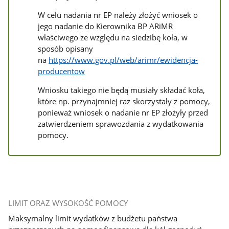
W celu nadania nr EP należy złożyć wniosek o
jego nadanie do Kierownika BP ARiMR
właściwego ze względu na siedzibę koła, w
sposób opisany
na
https://www.gov.pl/web/arimr/ewidencja-
producentow
Wniosku takiego nie będą musiały składać koła,
które np. przynajmniej raz skorzystały z pomocy,
ponieważ wniosek o nadanie nr EP złożyły przed
zatwierdzeniem sprawozdania z wydatkowania
pomocy.
LIMIT ORAZ WYSOKOŚĆ POMOCY
Maksymalny limit wydatków z budżetu państwa