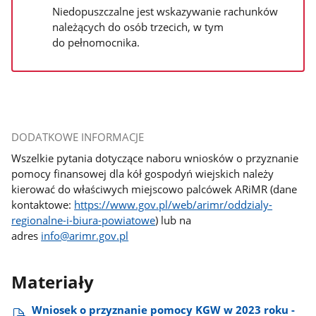
Niedopuszczalne jest wskazywanie rachunków
należących do osób trzecich, w tym
do pełnomocnika.
DODATKOWE INFORMACJE
Wszelkie pytania dotyczące naboru wniosków o przyznanie
pomocy finansowej dla kół gospodyń wiejskich należy
kierować do właściwych miejscowo palcówek ARiMR (dane
kontaktowe:
https://www.gov.pl/web/arimr/oddzialy-
regionalne-i-biura-powiatowe
) lub na
adres
info@arimr.gov.pl
Materiały
Wniosek o przyznanie pomocy KGW w 2023 roku -