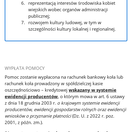
reprezentacją interesów środowiska kobiet
wiejskich wobec organów administracji
publicznej;
rozwojem kultury ludowej, w tym w
szczególności kultury lokalnej i regionalnej.
WYPŁATA POMOCY
Pomoc zostanie wypłacona na rachunek bankowy koła lub
rachunek koła prowadzony w spółdzielczej kasie
oszczędnościowo – kredytowej
wskazany w systemie
ewidencji producentów
, o którym mowa w art. 6 ustawy
z dnia 18 grudnia 2003 r.
o krajowym systemie ewidencji
producentów, ewidencji gospodarstw rolnych oraz ewidencji
wniosków o przyznanie płatności
(Dz. U. z 2022 r. poz.
2001, z późn. zm.).