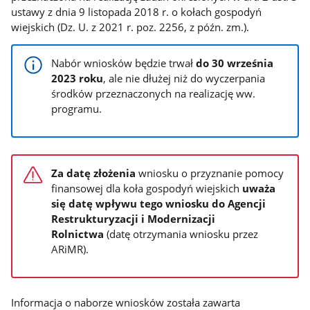
ustawy z dnia 9 listopada 2018 r. o kołach gospodyń
wiejskich (Dz. U. z 2021 r. poz. 2256, z późn. zm.).
Nabór wniosków będzie trwał
do 30 września
2023 roku
, ale nie dłużej niż do wyczerpania
środków przeznaczonych na realizację ww.
programu.
Za datę złożenia
wniosku o przyznanie pomocy
finansowej dla koła gospodyń wiejskich
uważa
się datę wpływu tego wniosku do Agencji
Restrukturyzacji i Modernizacji
Rolnictwa
(datę otrzymania wniosku przez
ARiMR).
Informacja o naborze wniosków została zawarta