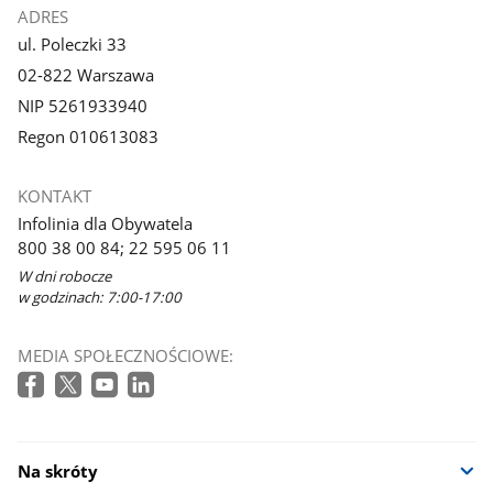
ADRES
ul. Poleczki 33
02-822 Warszawa
NIP 5261933940
Regon 010613083
KONTAKT
Infolinia dla Obywatela
800 38 00 84; 22 595 06 11
W dni robocze
w godzinach: 7:00-17:00
MEDIA SPOŁECZNOŚCIOWE:
Na skróty