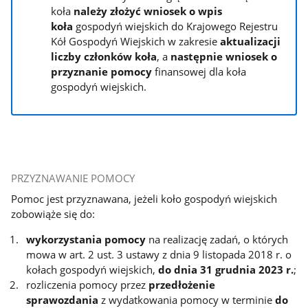
koła
należy złożyć wniosek o wpis
koła
gospodyń wiejskich do Krajowego Rejestru
Kół Gospodyń Wiejskich w zakresie
aktualizacji
liczby członków koła
, a
następnie wniosek o
przyznanie pomocy
finansowej dla koła
gospodyń wiejskich.
PRZYZNAWANIE POMOCY
Pomoc jest przyznawana, jeżeli koło gospodyń wiejskich
zobowiąże się do:
wykorzystania pomocy
na realizację zadań, o których
mowa w art. 2 ust. 3 ustawy z dnia 9 listopada 2018 r. o
kołach gospodyń wiejskich,
do dnia 31 grudnia 2023 r.
;
rozliczenia pomocy przez
przedłożenie
sprawozdania
z wydatkowania pomocy w terminie
do