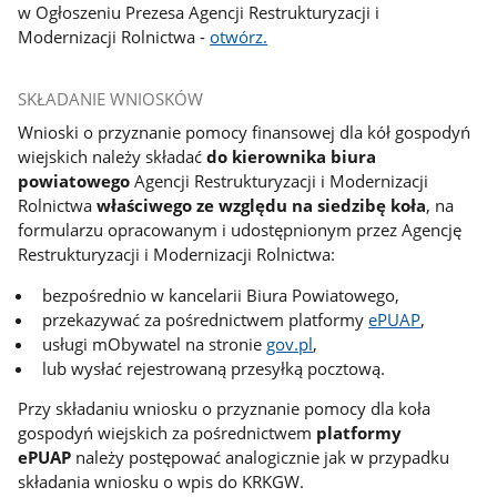
w Ogłoszeniu Prezesa Agencji Restrukturyzacji i
Modernizacji Rolnictwa -
otwórz.
SKŁADANIE WNIOSKÓW
Wnioski o przyznanie pomocy finansowej dla kół gospodyń
wiejskich należy składać
do kierownika biura
powiatowego
Agencji Restrukturyzacji i Modernizacji
Rolnictwa
właściwego ze względu na siedzibę koła
, na
formularzu opracowanym i udostępnionym przez Agencję
Restrukturyzacji i Modernizacji Rolnictwa:
bezpośrednio w kancelarii Biura Powiatowego,
przekazywać za pośrednictwem platformy
ePUAP
,
usługi mObywatel na stronie
gov.pl
,
lub wysłać rejestrowaną przesyłką pocztową.
Przy składaniu wniosku o przyznanie pomocy dla koła
gospodyń wiejskich za pośrednictwem
platformy
ePUAP
należy postępować analogicznie jak w przypadku
składania wniosku o wpis do KRKGW.