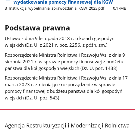
wydatkowania pomocy finansowej dla KGW
3​_Instrukcja​_wypełniania​_sprawozdania​_KGW​_2023.pdf
0.17MB
Podstawa prawna
Ustawa z dnia 9 listopada 2018 r. o kołach gospodyń
wiejskich (Dz. U. z 2021 r. poz. 2256, z późn. zm.)
Rozporządzenie Ministra Rolnictwa i Rozwoju Wsi z dnia 9
sierpnia 2021 r. w sprawie pomocy finansowej z budżetu
państwa dla kół gospodyń wiejskich (Dz. U. poz. 1438)
Rozporządzenie Ministra Rolnictwa i Rozwoju Wsi z dnia 17
marca 2023 r. zmieniające rozporządzenie w sprawie
pomocy finansowej z budżetu państwa dla kół gospodyń
wiejskich (Dz. U. poz. 543)
stopka
Agencja Restrukturyzacji i Modernizacji Rolnictwa