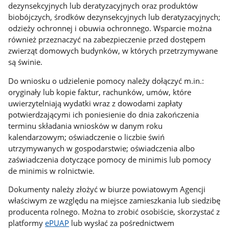
dezynsekcyjnych lub deratyzacyjnych oraz produktów
biobójczych, środków dezynsekcyjnych lub deratyzacyjnych;
odzieży ochronnej i obuwia ochronnego. Wsparcie można
również przeznaczyć na zabezpieczenie przed dostępem
zwierząt domowych budynków, w których przetrzymywane
są świnie.
Do wniosku o udzielenie pomocy należy dołączyć m.in.:
oryginały lub kopie faktur, rachunków, umów, które
uwierzytelniają wydatki wraz z dowodami zapłaty
potwierdzającymi ich poniesienie do dnia zakończenia
terminu składania wniosków w danym roku
kalendarzowym; oświadczenie o liczbie świń
utrzymywanych w gospodarstwie; oświadczenia albo
zaświadczenia dotyczące pomocy de minimis lub pomocy
de minimis w rolnictwie.
Dokumenty należy złożyć w biurze powiatowym Agencji
właściwym ze względu na miejsce zamieszkania lub siedzibę
producenta rolnego. Można to zrobić osobiście, skorzystać z
platformy
ePUAP
lub wysłać za pośrednictwem