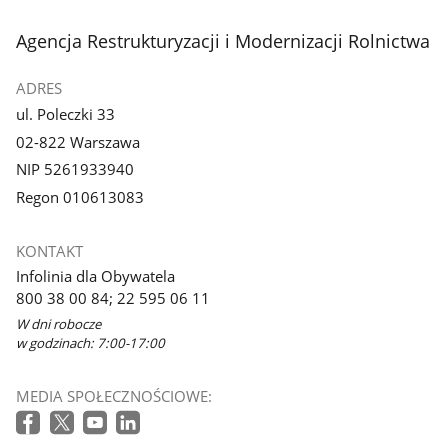
stopka
Agencja Restrukturyzacji i Modernizacji Rolnictwa
ADRES
ul. Poleczki 33
02-822 Warszawa
NIP 5261933940
Regon 010613083
KONTAKT
Infolinia dla Obywatela
800 38 00 84; 22 595 06 11
W dni robocze
w godzinach: 7:00-17:00
MEDIA SPOŁECZNOŚCIOWE: