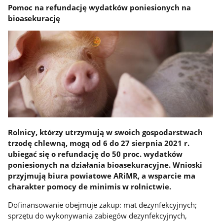
Pomoc na refundację wydatków poniesionych na
bioasekurację
Rolnicy, którzy utrzymują w swoich gospodarstwach
trzodę chlewną, mogą od 6 do 27 sierpnia 2021 r.
ubiegać się o refundację do 50 proc. wydatków
poniesionych na działania bioasekuracyjne. Wnioski
przyjmują biura powiatowe ARiMR, a wsparcie ma
charakter pomocy de minimis w rolnictwie.
Dofinansowanie obejmuje zakup: mat dezynfekcyjnych;
sprzętu do wykonywania zabiegów dezynfekcyjnych,