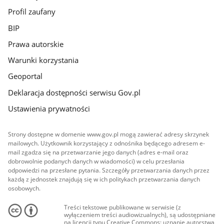
Profil zaufany
BIP
Prawa autorskie
Warunki korzystania
Geoportal
Deklaracja dostępności serwisu Gov.pl
Ustawienia prywatności
Strony dostępne w domenie www.gov.pl mogą zawierać adresy skrzynek
mailowych. Użytkownik korzystający z odnośnika będącego adresem e-
mail zgadza się na przetwarzanie jego danych (adres e-mail oraz
dobrowolnie podanych danych w wiadomości) w celu przesłania
odpowiedzi na przesłane pytania. Szczegóły przetwarzania danych przez
każdą z jednostek znajdują się w ich politykach przetwarzania danych
osobowych.
Treści tekstowe publikowane w serwisie (z
wyłączeniem treści audiowizualnych), są udostępniane
na licencji typu Creative Commons: uznanie autorstwa