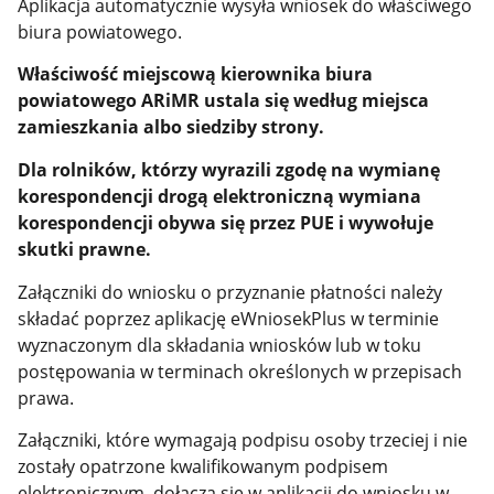
Aplikacja automatycznie wysyła wniosek do właściwego
biura powiatowego.
Właściwość miejscową kierownika biura
powiatowego ARiMR ustala się według miejsca
zamieszkania albo siedziby strony.
Dla rolników, którzy wyrazili zgodę na wymianę
korespondencji drogą elektroniczną wymiana
korespondencji obywa się przez PUE i wywołuje
skutki prawne.
Załączniki do wniosku o przyznanie płatności należy
składać poprzez aplikację eWniosekPlus w terminie
wyznaczonym dla składania wniosków lub w toku
postępowania w terminach określonych w przepisach
prawa.
Załączniki, które wymagają podpisu osoby trzeciej i nie
zostały opatrzone kwalifikowanym podpisem
elektronicznym, dołącza się w aplikacji do wniosku w