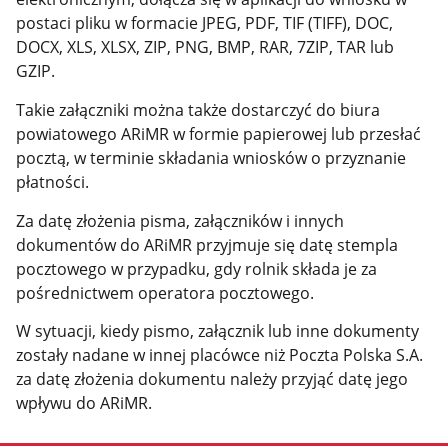
postaci pliku w formacie JPEG, PDF, TIF (TIFF), DOC,
DOCX, XLS, XLSX, ZIP, PNG, BMP, RAR, 7ZIP, TAR lub
GZIP.
Takie załączniki można także dostarczyć do biura
powiatowego ARiMR w formie papierowej lub przesłać
pocztą, w terminie składania wniosków o przyznanie
płatności.
Za datę złożenia pisma, załączników i innych
dokumentów do ARiMR przyjmuje się datę stempla
pocztowego w przypadku, gdy rolnik składa je za
pośrednictwem operatora pocztowego.
W sytuacji, kiedy pismo, załącznik lub inne dokumenty
zostały nadane w innej placówce niż Poczta Polska S.A.
za datę złożenia dokumentu należy przyjąć datę jego
wpływu do ARiMR.