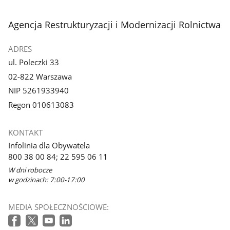
stopka
Agencja Restrukturyzacji i Modernizacji Rolnictwa
ADRES
ul. Poleczki 33
02-822 Warszawa
NIP 5261933940
Regon 010613083
KONTAKT
Infolinia dla Obywatela
800 38 00 84; 22 595 06 11
W dni robocze
w godzinach: 7:00-17:00
MEDIA SPOŁECZNOŚCIOWE: