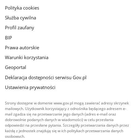
gov.pl
Polityka cookies
Służba cywilna
Profil zaufany
BIP
Prawa autorskie
Warunki korzystania
Geoportal
Deklaracja dostępności serwisu Gov.pl
Ustawienia prywatności
Strony dostępne w domenie www.gov.pl mogą zawierać adresy skrzynek
mailowych. Użytkownik korzystający z odnośnika będącego adresem e-
mail zgadza się na przetwarzanie jego danych (adres e-mail oraz
dobrowolnie podanych danych w wiadomości) w celu przesłania
odpowiedzi na przesłane pytania. Szczegóły przetwarzania danych przez
każdą z jednostek znajdują się w ich politykach przetwarzania danych
osobowych.