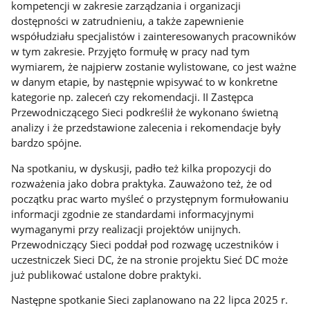
kompetencji w zakresie zarządzania i organizacji
dostępności w zatrudnieniu, a także zapewnienie
współudziału specjalistów i zainteresowanych pracowników
w tym zakresie. Przyjęto formułę w pracy nad tym
wymiarem, że najpierw zostanie wylistowane, co jest ważne
w danym etapie, by następnie wpisywać to w konkretne
kategorie np. zaleceń czy rekomendacji. II Zastępca
Przewodniczącego Sieci podkreślił że wykonano świetną
analizy i że przedstawione zalecenia i rekomendacje były
bardzo spójne.
Na spotkaniu, w dyskusji, padło też kilka propozycji do
rozważenia jako dobra praktyka. Zauważono też, że od
początku prac warto myśleć o przystępnym formułowaniu
informacji zgodnie ze standardami informacyjnymi
wymaganymi przy realizacji projektów unijnych.
Przewodniczący Sieci poddał pod rozwagę uczestników i
uczestniczek Sieci DC, że na stronie projektu Sieć DC może
już publikować ustalone dobre praktyki.
Następne spotkanie Sieci zaplanowano na 22 lipca 2025 r.