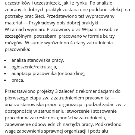
uczestników i uczestniczek, jak i z rynku. Po analizie
zebranych dobrych praktyk zostaną one poddane selekcji na
potrzeby prac Sieci. Przedstawiono też wypracowany
materiał — Przykładowy opis dobrej praktyki.
W ramach wymiaru Pracownicy oraz Wsparcie osób ze
szczególnymi potrzebami pracowano w formie burzy
mózgów. W sumie wyróżniono 4 etapy zatrudnienia
pracownika:
analiza stanowiska pracy,
ogłoszenie/rekrutacja,
adaptacja pracownika (onboarding),
praca.
Przedstawiono projekty 3 zaleceń z rekomendacjami do
pierwszego etapu zw. z zatrudnieniem pracownika —
analiza stanowiska pracy: organizacja i podział zadań zw. z
dostępnością w zatrudnieniu; stworzenie i stosowanie
procedur w zakresie dostępności w zatrudnieniu,
zapewnienie odpowiednich narzędzi pracy. Podkreślono
wagę zapewnienia sprawnej organizacji i podziału