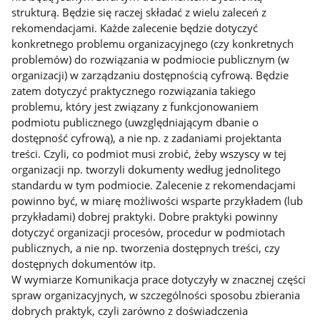
strukturą. Będzie się raczej składać z wielu zaleceń z
rekomendacjami. Każde zalecenie będzie dotyczyć
konkretnego problemu organizacyjnego (czy konkretnych
problemów) do rozwiązania w podmiocie publicznym (w
organizacji) w zarządzaniu dostępnością cyfrową. Będzie
zatem dotyczyć praktycznego rozwiązania takiego
problemu, który jest związany z funkcjonowaniem
podmiotu publicznego (uwzględniającym dbanie o
dostępność cyfrową), a nie np. z zadaniami projektanta
treści. Czyli, co podmiot musi zrobić, żeby wszyscy w tej
organizacji np. tworzyli dokumenty według jednolitego
standardu w tym podmiocie. Zalecenie z rekomendacjami
powinno być, w miarę możliwości wsparte przykładem (lub
przykładami) dobrej praktyki. Dobre praktyki powinny
dotyczyć organizacji procesów, procedur w podmiotach
publicznych, a nie np. tworzenia dostępnych treści, czy
dostępnych dokumentów itp.
W wymiarze Komunikacja prace dotyczyły w znacznej części
spraw organizacyjnych, w szczególności sposobu zbierania
dobrych praktyk, czyli zarówno z doświadczenia