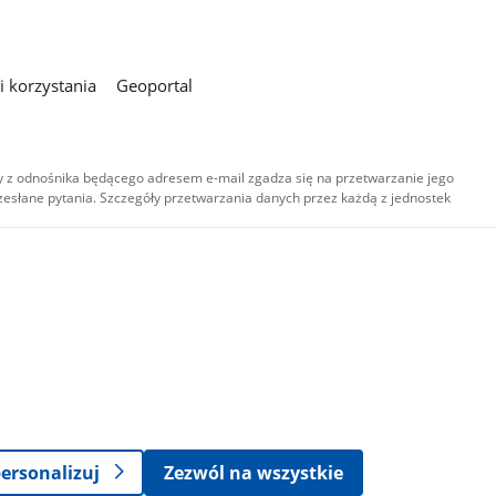
 korzystania
Geoportal
 z odnośnika będącego adresem e-mail zgadza się na przetwarzanie jego
esłane pytania. Szczegóły przetwarzania danych przez każdą z jednostek
,
-
ersonalizuj
Zezwól na wszystkie