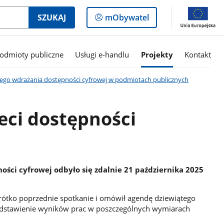
Logowanie
SZUKAJ
mObywatel
do
panelu
odmioty publiczne
Usługi e-handlu
Projekty
Kontakt
owego wdrażania dostępności cyfrowej w podmiotach publicznych
ieci dostępności
ości cyfrowej odbyło się zdalnie 21 października 2025
ótko poprzednie spotkanie i omówił agendę dziewiątego
zedstawienie wyników prac w poszczególnych wymiarach