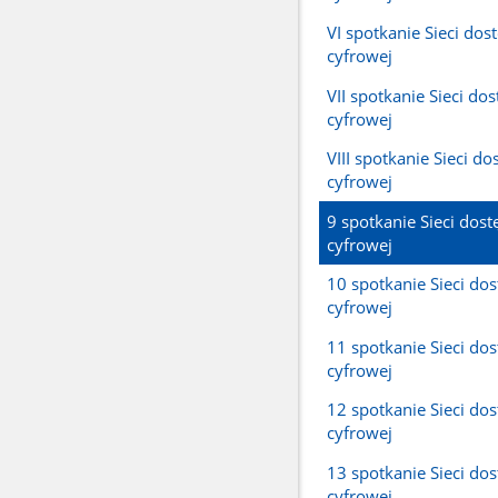
VI spotkanie Sieci dos
cyfrowej
VII spotkanie Sieci do
cyfrowej
VIII spotkanie Sieci do
cyfrowej
9 spotkanie Sieci dost
cyfrowej
10 spotkanie Sieci do
cyfrowej
11 spotkanie Sieci do
cyfrowej
12 spotkanie Sieci do
cyfrowej
13 spotkanie Sieci do
cyfrowej