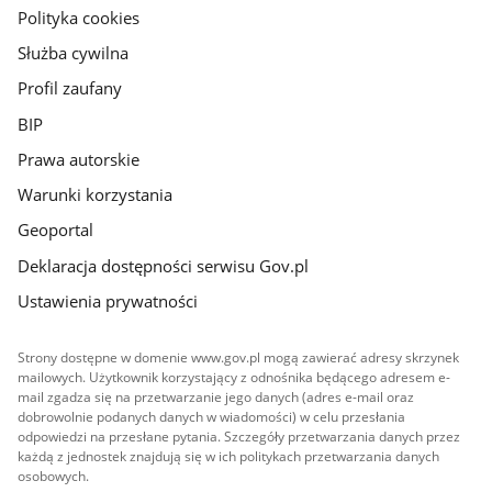
gov.pl
Polityka cookies
Służba cywilna
Profil zaufany
BIP
Prawa autorskie
Warunki korzystania
Geoportal
Deklaracja dostępności serwisu Gov.pl
Ustawienia prywatności
Strony dostępne w domenie www.gov.pl mogą zawierać adresy skrzynek
mailowych. Użytkownik korzystający z odnośnika będącego adresem e-
mail zgadza się na przetwarzanie jego danych (adres e-mail oraz
dobrowolnie podanych danych w wiadomości) w celu przesłania
odpowiedzi na przesłane pytania. Szczegóły przetwarzania danych przez
każdą z jednostek znajdują się w ich politykach przetwarzania danych
osobowych.