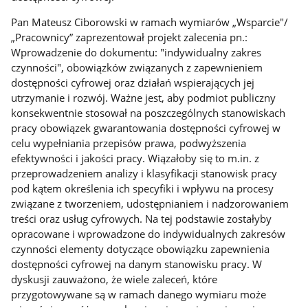
Pan Mateusz Ciborowski w ramach wymiarów „Wsparcie"/
„Pracownicy” zaprezentował projekt zalecenia pn.:
Wprowadzenie do dokumentu: "indywidualny zakres
czynności", obowiązków związanych z zapewnieniem
dostępności cyfrowej oraz działań wspierających jej
utrzymanie i rozwój. Ważne jest, aby podmiot publiczny
konsekwentnie stosował na poszczególnych stanowiskach
pracy obowiązek gwarantowania dostępności cyfrowej w
celu wypełniania przepisów prawa, podwyższenia
efektywności i jakości pracy. Wiązałoby się to m.in. z
przeprowadzeniem analizy i klasyfikacji stanowisk pracy
pod kątem określenia ich specyfiki i wpływu na procesy
związane z tworzeniem, udostępnianiem i nadzorowaniem
treści oraz usług cyfrowych. Na tej podstawie zostałyby
opracowane i wprowadzone do indywidualnych zakresów
czynności elementy dotyczące obowiązku zapewnienia
dostępności cyfrowej na danym stanowisku pracy. W
dyskusji zauważono, że wiele zaleceń, które
przygotowywane są w ramach danego wymiaru może