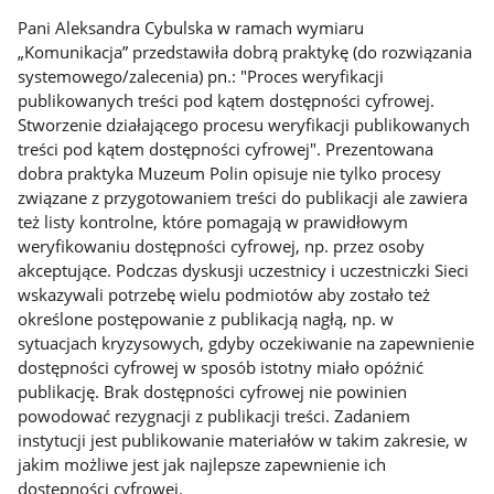
Pani Aleksandra Cybulska w ramach wymiaru
„Komunikacja” przedstawiła dobrą praktykę (do rozwiązania
systemowego/zalecenia) pn.: "Proces weryfikacji
publikowanych treści pod kątem dostępności cyfrowej.
Stworzenie działającego procesu weryfikacji publikowanych
treści pod kątem dostępności cyfrowej". Prezentowana
dobra praktyka Muzeum Polin opisuje nie tylko procesy
związane z przygotowaniem treści do publikacji ale zawiera
też listy kontrolne, które pomagają w prawidłowym
weryfikowaniu dostępności cyfrowej, np. przez osoby
akceptujące. Podczas dyskusji uczestnicy i uczestniczki Sieci
wskazywali potrzebę wielu podmiotów aby zostało też
określone postępowanie z publikacją nagłą, np. w
sytuacjach kryzysowych, gdyby oczekiwanie na zapewnienie
dostępności cyfrowej w sposób istotny miało opóźnić
publikację. Brak dostępności cyfrowej nie powinien
powodować rezygnacji z publikacji treści. Zadaniem
instytucji jest publikowanie materiałów w takim zakresie, w
jakim możliwe jest jak najlepsze zapewnienie ich
dostępności cyfrowej.