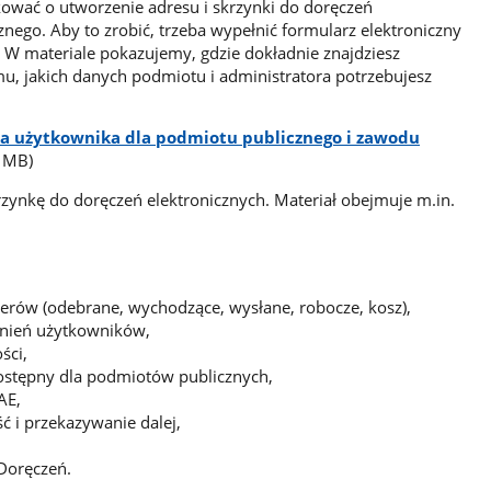
skować o utworzenie adresu i skrzynki do doręczeń
nego. Aby to zrobić, trzeba wypełnić formularz elektroniczny
 W materiale pokazujemy, gdzie dokładnie znajdziesz
mu, jakich danych podmiotu i administratora potrzebujesz
ja użytkownika dla podmiotu publicznego i zawodu
3 MB)
krzynkę do doręczeń elektronicznych. Materiał obejmuje m.in.
,
erów (odebrane, wychodzące, wysłane, robocze, kosz),
wnień użytkowników,
ści,
ostępny dla podmiotów publicznych,
AE,
 i przekazywanie dalej,
Doręczeń.