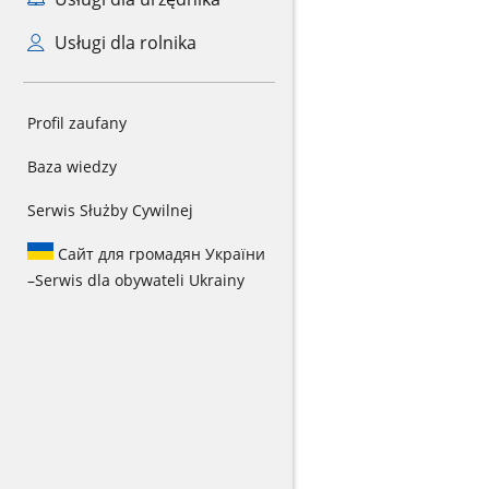
Usługi dla rolnika
Profil zaufany
Baza wiedzy
Serwis Służby Cywilnej
Сайт для громадян України
–
Serwis dla obywateli Ukrainy