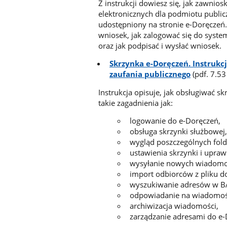
Z instrukcji dowiesz się, jak zawnio
elektronicznych dla podmiotu publicz
udostępniony na stronie e-Doręczeń.
wniosek, jak zalogować się do syste
oraz jak podpisać i wysłać wniosek.
Skrzynka e-Doręczeń. Instrukc
zaufania publicznego
(pdf. 7.5
Instrukcja opisuje, jak obsługiwać s
takie zagadnienia jak:
logowanie do e-Doręczeń,
obsługa skrzynki służbowej
wygląd poszczególnych fold
ustawienia skrzynki i upra
wysyłanie nowych wiadomo
import odbiorców z pliku d
wyszukiwanie adresów w B
odpowiadanie na wiadomość
archiwizacja wiadomości,
zarządzanie adresami do e-