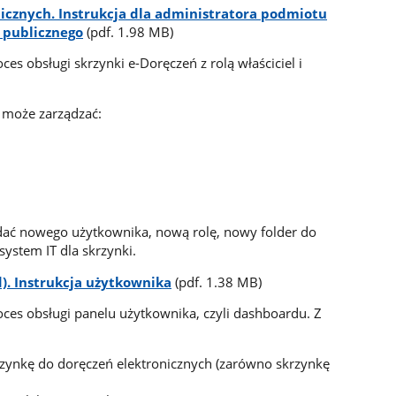
icznych. Instrukcja dla administratora podmiotu
 publicznego
(pdf. 1.98 MB)
ces obsługi skrzynki e-Doręczeń z rolą właściciel i
i może zarządzać:
dodać nowego użytkownika, nową rolę, nowy folder do
ystem IT dla skrzynki.
). Instrukcja użytkownika
(pdf. 1.38 MB)
oces obsługi panelu użytkownika, czyli dashboardu. Z
krzynkę do doręczeń elektronicznych (zarówno skrzynkę