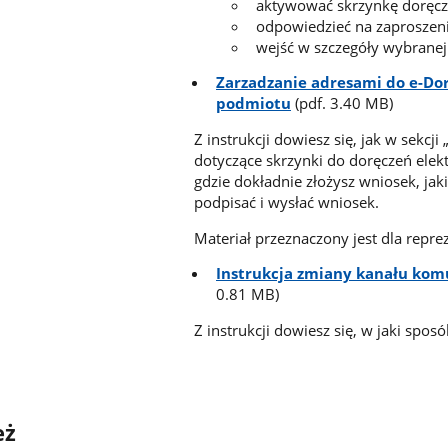
aktywować skrzynkę doręcz
odpowiedzieć na zaproszeni
wejść w szczegóły wybranej
Zarzadzanie adresami do e-Dor
podmiotu
(pdf. 3.40 MB)
Z instrukcji dowiesz się, jak w sekc
dotyczące skrzynki do doręczeń elek
gdzie dokładnie złożysz wniosek, jak
podpisać i wysłać wniosek.
Materiał przeznaczony jest dla rep
Instrukcja zmiany kanału komu
0.81 MB)
Z instrukcji dowiesz się, w jaki spo
eż