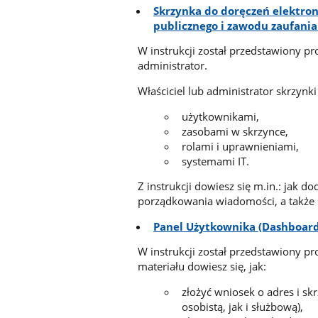
Skrzynka do doręczeń elektron
publicznego i zawodu zaufania
W instrukcji został przedstawiony pro
administrator.
Właściciel lub administrator skrzynk
użytkownikami,
zasobami w skrzynce,
rolami i uprawnieniami,
systemami IT.
Z instrukcji dowiesz się m.in.: jak 
porządkowania wiadomości, a także s
Panel Użytkownika (Dashboard
W instrukcji został przedstawiony pr
materiału dowiesz się, jak:
złożyć wniosek o adres i s
osobistą, jak i służbową),