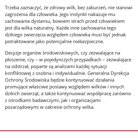
Trzeba zaznaczyć, że zdrowy wilk, bez zaburzeń, nie stanowi
zagrożenia dla człowieka. Jego instynkt nakazuje mu
zachowanie dystansu, bowiem strach przed człowiekiem
jest dla wilka naturalny. Każde inne zachowania tego
dzikiego zwierzęcia względem człowieka musi być jednak
potraktowane jako potencjalnie niebezpieczne.
Decyzje organów środowiskowych, czy zezwalające na
płoszenie, czy – w pojedynczych przypadkach – zezwalające
na odstrzał, poparte są analizami każdej sytuacji
konfliktowej z osobna i indywidualnie. Generalna Dyrekcja
Ochrony Środowiska będzie kontynuować działania
promujące właściwe postawy względem wilków i innych
dzikich zwierząt, a także kontynuować współpracę zarówno
z ośrodkami badawczymi, jak i organizacjami
pozarządowymi w zakresie ochrony wilka.