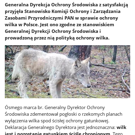
Generalna Dyrekcja Ochrony Środowiska z satysfakcją
przyjęła Stanowisko Komisji Ochrony i Zarządzania
Zasobami Przyrodniczymi PAN w sprawie ochrony
wilka w Polsce. Jest ono zgodne ze stanowiskiem
Generalnej Dyrekcji Ochrony Środowiska i
prowadzoną przez nią polityką ochrony wilka.
Ósmego marca br. Generalny Dyrektor Ochrony
Środowiska zdementował pogłoski o rzekomych planach
wyłączenia wilka spod ścisłej ochrony gatunkowej.
Deklaracja Generalnego Dyrektora jest jednoznaczna:
wilk
jest i pozostanie gatunkiem ściśle chronionym
. Tego