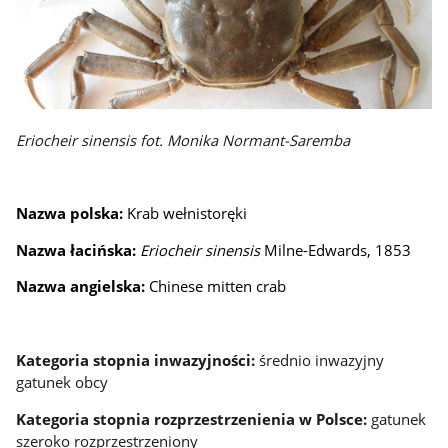
Eriocheir sinensis fot. Monika Normant-Saremba
Nazwa polska:
Krab wełnistoręki
Nazwa łacińska:
Eriocheir sinensis
Milne-Edwards, 1853
Nazwa angielska:
Chinese mitten crab
Kategoria stopnia inwazyjności:
średnio inwazyjny
gatunek obcy
Kategoria stopnia rozprzestrzenienia w Polsce:
gatunek
szeroko rozprzestrzeniony