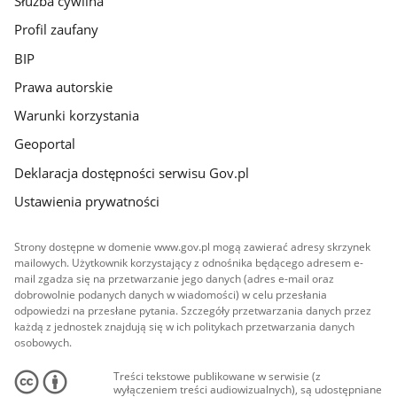
Służba cywilna
Profil zaufany
BIP
Prawa autorskie
Warunki korzystania
Geoportal
Deklaracja dostępności serwisu Gov.pl
Ustawienia prywatności
Strony dostępne w domenie www.gov.pl mogą zawierać adresy skrzynek
mailowych. Użytkownik korzystający z odnośnika będącego adresem e-
mail zgadza się na przetwarzanie jego danych (adres e-mail oraz
dobrowolnie podanych danych w wiadomości) w celu przesłania
odpowiedzi na przesłane pytania. Szczegóły przetwarzania danych przez
każdą z jednostek znajdują się w ich politykach przetwarzania danych
osobowych.
Treści tekstowe publikowane w serwisie (z
wyłączeniem treści audiowizualnych), są udostępniane