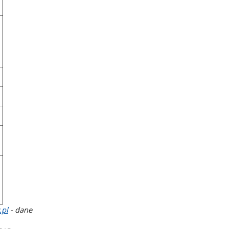
.pl
- dane