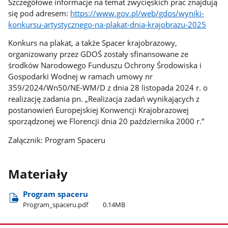
Szczegółowe informacje na temat zwycięskich prac znajdują
się pod adresem:
https://www.gov.pl/web/gdos/wyniki-
konkursu-artystycznego-na-plakat-dnia-krajobrazu-2025
Konkurs na plakat, a także Spacer krajobrazowy,
organizowany przez GDOŚ zostały sfinansowane ze
środków Narodowego Funduszu Ochrony Środowiska i
Gospodarki Wodnej w ramach umowy nr
359/2024/Wn50/NE-WM/D z dnia 28 listopada 2024 r. o
realizację zadania pn. „Realizacja zadań wynikających z
postanowień Europejskiej Konwencji Krajobrazowej
sporządzonej we Florencji dnia 20 października 2000 r.”
Załącznik: Program Spaceru
Materiały
Program spaceru
Program​_spaceru.pdf
0.14MB