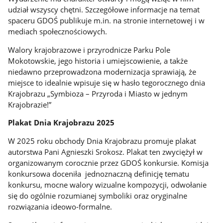
udział wszyscy chętni. Szczegółowe informacje na temat
spaceru GDOŚ publikuje m.in. na stronie internetowej i w
mediach społecznościowych.
Walory krajobrazowe i przyrodnicze Parku Pole
Mokotowskie, jego historia i umiejscowienie, a także
niedawno przeprowadzona modernizacja sprawiają, że
miejsce to idealnie wpisuje się w hasło tegorocznego dnia
Krajobrazu „Symbioza – Przyroda i Miasto w jednym
Krajobrazie!”
Plakat Dnia Krajobrazu 2025
W 2025 roku obchody Dnia Krajobrazu promuje plakat
autorstwa Pani Agnieszki Srokosz. Plakat ten zwyciężył w
organizowanym corocznie przez GDOŚ konkursie. Komisja
konkursowa doceniła jednoznaczną definicję tematu
konkursu, mocne walory wizualne kompozycji, odwołanie
się do ogólnie rozumianej symboliki oraz oryginalne
rozwiązania ideowo-formalne.