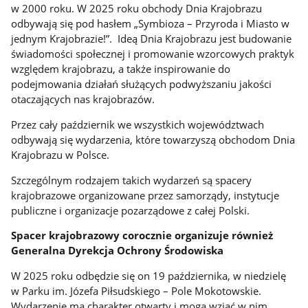
w 2000 roku. W 2025 roku obchody Dnia Krajobrazu
odbywają się pod hasłem „Symbioza – Przyroda i Miasto w
jednym Krajobrazie!”. Ideą Dnia Krajobrazu jest budowanie
świadomości społecznej i promowanie wzorcowych praktyk
względem krajobrazu, a także inspirowanie do
podejmowania działań służących podwyższaniu jakości
otaczających nas krajobrazów.
Przez cały październik we wszystkich województwach
odbywają się wydarzenia, które towarzyszą obchodom Dnia
Krajobrazu w Polsce.
Szczególnym rodzajem takich wydarzeń są spacery
krajobrazowe organizowane przez samorządy, instytucje
publiczne i organizacje pozarządowe z całej Polski.
Spacer krajobrazowy corocznie organizuje również
Generalna Dyrekcja Ochrony Środowiska
W 2025 roku odbędzie się on 19 października, w niedzielę
w Parku im. Józefa Piłsudskiego – Pole Mokotowskie.
Wydarzenie ma charakter otwarty i mogą wziąć w nim