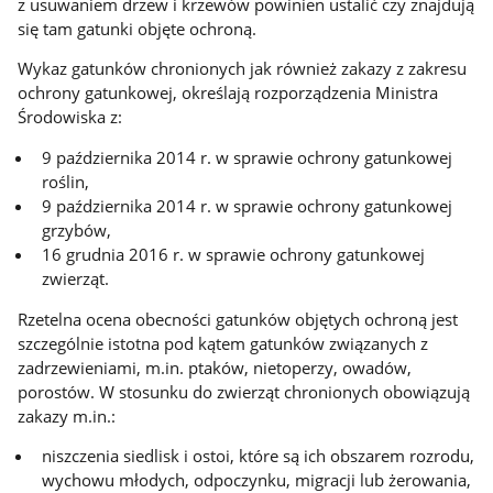
z usuwaniem drzew i krzewów powinien ustalić czy znajdują
się tam gatunki objęte ochroną.
Wykaz gatunków chronionych jak również zakazy z zakresu
ochrony gatunkowej, określają rozporządzenia Ministra
Środowiska z:
9 października 2014 r. w sprawie ochrony gatunkowej
roślin,
9 października 2014 r. w sprawie ochrony gatunkowej
grzybów,
16 grudnia 2016 r. w sprawie ochrony gatunkowej
zwierząt.
Rzetelna ocena obecności gatunków objętych ochroną jest
szczególnie istotna pod kątem gatunków związanych z
zadrzewieniami, m.in. ptaków, nietoperzy, owadów,
porostów. W stosunku do zwierząt chronionych obowiązują
zakazy m.in.:
niszczenia siedlisk i ostoi, które są ich obszarem rozrodu,
wychowu młodych, odpoczynku, migracji lub żerowania,