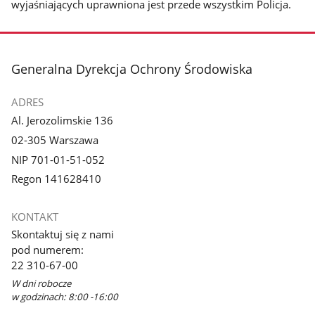
wyjaśniających uprawniona jest przede wszystkim Policja.
stopka
Generalna Dyrekcja Ochrony Środowiska
ADRES
Al. Jerozolimskie 136
02-305 Warszawa
NIP 701-01-51-052
Regon 141628410
KONTAKT
Skontaktuj się z nami
pod numerem:
22 310-67-00
W dni robocze
w godzinach: 8:00 -16:00