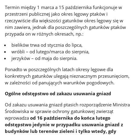
Termin między 1 marca a 15 października funkcjonuje w
przestrzeni publicznej jako okres lęgowy ptaków i
rzeczywiście dla większości gatunków okres lęgowy się w
nim zawiera, jednak dla poszczególnych gatunków ptaków
przypada on w różnych okresach, np.:
bielików trwa od stycznia do lipca,
wróbli – od lutego/marca do sierpnia,
jerzyków – od maja do sierpnia.
Ponadto w poszczególnych latach okresy lęgowe dla
konkretnych gatunków ulegają nieznacznym przesunięciom,
w zależności od panujących warunków pogodowych.
Ogólne odstępstwo od zakazu usuwania gniazd
Od zakazu usuwania gniazd ptasich rozporządzenie Ministra
Środowiska w sprawie ochrony gatunkowej zwierząt
wprowadza
od 16 października do końca lutego
odstępstwo jedynie w przypadku usuwania gniazd z
budynków lub terenów zieleni i tylko wtedy, gdy