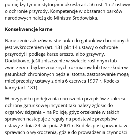
pomiędzy tymi instytucjami określa art. 56 ust. 1 i 2 ustawy
o ochronie przyrody. Kompetencje w obszarach parków
narodowych należą do Ministra Środowiska.
Konsekwencje karne
Naruszenie zakazów w stosunku do gatunków chronionych
jest wykroczeniem (art. 131 pkt 14 ustawy o ochronie
przyrody) i podlega karze aresztu albo grzywny.
Dodatkowo, jeśli zniszczenie w świecie roślinnym lub
zwierzęcym będzie znacznych rozmiarów lub też szkoda w
gatunkach chronionych będzie istotna, zastosowanie mogą
mieć przepisy ustawy z dnia 6 czerwca 1997 r. Kodeks
karny (art. 181).
W przypadku podejrzenia naruszenia przepisów z zakresu
ochrony gatunkowej incydent taki należy zgłosić do
organów ścigania – na Policję, gdyż orzekanie w takich
sprawach następuje z reguły na podstawie przepisów
ustawy z dnia 24 sierpnia 2001 r. Kodeks postępowania w
sprawach o wykroczenia, gdzie do prowadzenia czynności