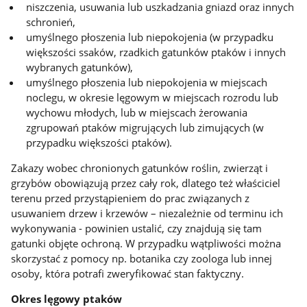
niszczenia, usuwania lub uszkadzania gniazd oraz innych
schronień,
umyślnego płoszenia lub niepokojenia (w przypadku
większości ssaków, rzadkich gatunków ptaków i innych
wybranych gatunków),
umyślnego płoszenia lub niepokojenia w miejscach
noclegu, w okresie lęgowym w miejscach rozrodu lub
wychowu młodych, lub w miejscach żerowania
zgrupowań ptaków migrujących lub zimujących (w
przypadku większości ptaków).
Zakazy wobec chronionych gatunków roślin, zwierząt i
grzybów obowiązują przez cały rok, dlatego też właściciel
terenu przed przystąpieniem do prac związanych z
usuwaniem drzew i krzewów – niezależnie od terminu ich
wykonywania - powinien ustalić, czy znajdują się tam
gatunki objęte ochroną. W przypadku wątpliwości można
skorzystać z pomocy np. botanika czy zoologa lub innej
osoby, która potrafi zweryfikować stan faktyczny.
Okres lęgowy ptaków