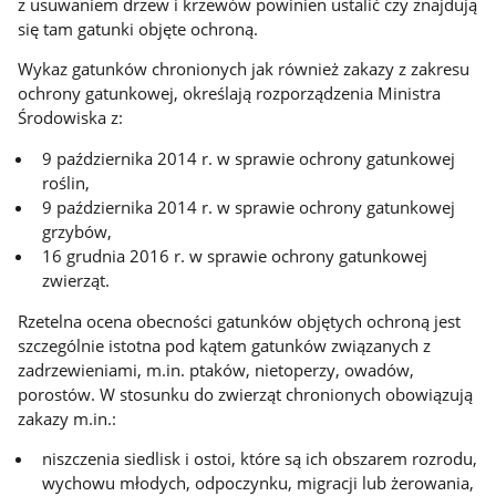
z usuwaniem drzew i krzewów powinien ustalić czy znajdują
się tam gatunki objęte ochroną.
Wykaz gatunków chronionych jak również zakazy z zakresu
ochrony gatunkowej, określają rozporządzenia Ministra
Środowiska z:
9 października 2014 r. w sprawie ochrony gatunkowej
roślin,
9 października 2014 r. w sprawie ochrony gatunkowej
grzybów,
16 grudnia 2016 r. w sprawie ochrony gatunkowej
zwierząt.
Rzetelna ocena obecności gatunków objętych ochroną jest
szczególnie istotna pod kątem gatunków związanych z
zadrzewieniami, m.in. ptaków, nietoperzy, owadów,
porostów. W stosunku do zwierząt chronionych obowiązują
zakazy m.in.:
niszczenia siedlisk i ostoi, które są ich obszarem rozrodu,
wychowu młodych, odpoczynku, migracji lub żerowania,