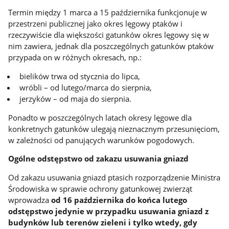
Termin między 1 marca a 15 października funkcjonuje w
przestrzeni publicznej jako okres lęgowy ptaków i
rzeczywiście dla większości gatunków okres lęgowy się w
nim zawiera, jednak dla poszczególnych gatunków ptaków
przypada on w różnych okresach, np.:
bielików trwa od stycznia do lipca,
wróbli – od lutego/marca do sierpnia,
jerzyków – od maja do sierpnia.
Ponadto w poszczególnych latach okresy lęgowe dla
konkretnych gatunków ulegają nieznacznym przesunięciom,
w zależności od panujących warunków pogodowych.
Ogólne odstępstwo od zakazu usuwania gniazd
Od zakazu usuwania gniazd ptasich rozporządzenie Ministra
Środowiska w sprawie ochrony gatunkowej zwierząt
wprowadza
od 16 października do końca lutego
odstępstwo jedynie w przypadku usuwania gniazd z
budynków lub terenów zieleni i tylko wtedy, gdy