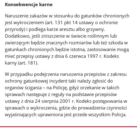
Konsekwencje karne
Naruszenie zakazów w stosunku do gatunków chronionych
jest wykroczeniem (art. 131 pkt 14 ustawy o ochronie
przyrody) i podlega karze aresztu albo grzywny.
Dodatkowo, jeśli zniszczenie w świecie roślinnym lub
zwierzęcym będzie znacznych rozmiarów lub też szkoda w
gatunkach chronionych będzie istotna, zastosowanie mogą
mieć przepisy ustawy z dnia 6 czerwca 1997 r. Kodeks
karny (art. 181).
W przypadku podejrzenia naruszenia przepisów z zakresu
ochrony gatunkowej incydent taki należy zgłosić do
organów ścigania – na Policję, gdyż orzekanie w takich
sprawach następuje z reguły na podstawie przepisów
ustawy z dnia 24 sierpnia 2001 r. Kodeks postępowania w
sprawach o wykroczenia, gdzie do prowadzenia czynności
wyjaśniających uprawniona jest przede wszystkim Policja.