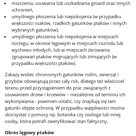
niszczenia, usuwania lub uszkadzania gniazd oraz innych
schronień,
umyślnego płoszenia lub niepokojenia (w przypadku
większości ssaków, rzadkich gatunków ptaków i innych
wybranych gatunków),
umyślnego płoszenia lub niepokojenia w miejscach
noclegu, w okresie lęgowym w miejscach rozrodu lub
wychowu młodych, lub w miejscach żerowania
zgrupowań ptaków migrujących lub zimujących (w
przypadku większości ptaków).
Zakazy wobec chronionych gatunków roślin, zwierząt i
grzybów obowiązują przez cały rok, dlatego też właściciel
terenu przed przystąpieniem do prac związanych z
usuwaniem drzew i krzewów – niezależnie od terminu ich
wykonywania - powinien ustalić, czy znajdują się tam
gatunki objęte ochroną. W przypadku wątpliwości można
skorzystać z pomocy np. botanika czy zoologa lub innej
osoby, która potrafi zweryfikować stan faktyczny.
Okres lęgowy ptaków