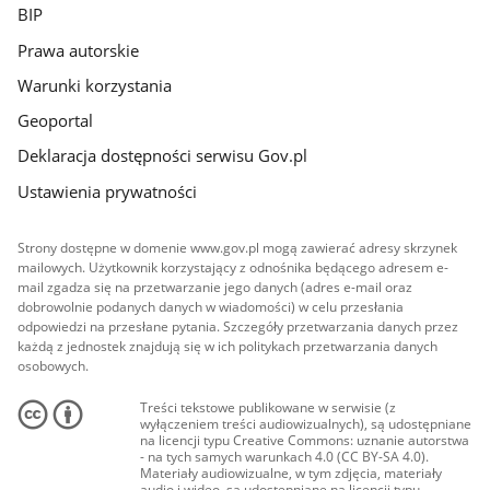
BIP
Prawa autorskie
Warunki korzystania
Geoportal
Deklaracja dostępności serwisu Gov.pl
Ustawienia prywatności
Strony dostępne w domenie www.gov.pl mogą zawierać adresy skrzynek
mailowych. Użytkownik korzystający z odnośnika będącego adresem e-
mail zgadza się na przetwarzanie jego danych (adres e-mail oraz
dobrowolnie podanych danych w wiadomości) w celu przesłania
odpowiedzi na przesłane pytania. Szczegóły przetwarzania danych przez
każdą z jednostek znajdują się w ich politykach przetwarzania danych
osobowych.
Treści tekstowe publikowane w serwisie (z
wyłączeniem treści audiowizualnych), są udostępniane
na licencji typu Creative Commons: uznanie autorstwa
- na tych samych warunkach 4.0 (CC BY-SA 4.0).
Materiały audiowizualne, w tym zdjęcia, materiały
audio i wideo, są udostępniane na licencji typu