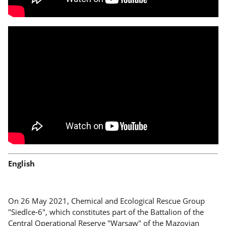
English
On 26 May 2021, Chemical and Ecological Rescue Group
"Siedlce-6", which constitutes part of the Battalion of the
Central Operational Reserve "Warsaw" of the Mazovian