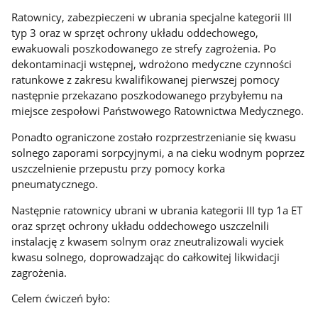
Ratownicy, zabezpieczeni w ubrania specjalne kategorii III
typ 3 oraz w sprzęt ochrony układu oddechowego,
ewakuowali poszkodowanego ze strefy zagrożenia. Po
dekontaminacji wstępnej, wdrożono medyczne czynności
ratunkowe z zakresu kwalifikowanej pierwszej pomocy
następnie przekazano poszkodowanego przybyłemu na
miejsce zespołowi Państwowego Ratownictwa Medycznego.
Ponadto ograniczone zostało rozprzestrzenianie się kwasu
solnego zaporami sorpcyjnymi, a na cieku wodnym poprzez
uszczelnienie przepustu przy pomocy korka
pneumatycznego.
Następnie ratownicy ubrani w ubrania kategorii III typ 1a ET
oraz sprzęt ochrony układu oddechowego uszczelnili
instalację z kwasem solnym oraz zneutralizowali wyciek
kwasu solnego, doprowadzając do całkowitej likwidacji
zagrożenia.
Celem ćwiczeń było: