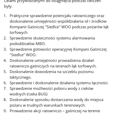
Celami przywidzianymi do osiągnięcia podczas ćwiczeń
były:
Praktyczne sprawdzenie potencjału ratowniczego oraz
doskonalenie umiejętności współdziałania sił i środków
Kompanii Gaśniczej "Siedlce" WOO podczas pożarów łąk
torfowych
Sprawdzenie skuteczności systemu alarmowania
pododdziałów MBO.
Sprawdzenie gotowości operacyjnej Kompani Gaśniczej
"Siedlce" WOO.
Doskonalenie umiejętności prowadzenia działań
ratowniczo-gaśniczych na terenach łąk torfowych.
Doskonalenie dowodzenia na szczeblu poziomu
taktycznego.
Sprawdzenie i doskonalenie działania systemu łączności.
Sprawdzenie możliwości poboru wody z cieków
wodnych (rzeka BUG)
Doskonalenie sposobu dostarczania wody do miejsca
pożaru w trudnych warunkach terenowych.
Prowadzenie akcji ratowniczo – gaśniczej na terenie