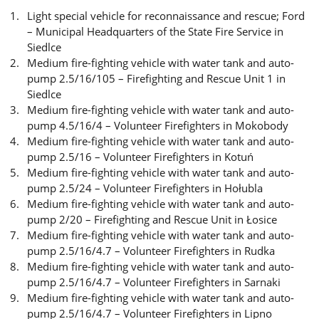
Light special vehicle for reconnaissance and rescue; Ford
– Municipal Headquarters of the State Fire Service in
Siedlce
Medium fire-fighting vehicle with water tank and auto-
pump 2.5/16/105 – Firefighting and Rescue Unit 1 in
Siedlce
Medium fire-fighting vehicle with water tank and auto-
pump 4.5/16/4 – Volunteer Firefighters in Mokobody
Medium fire-fighting vehicle with water tank and auto-
pump 2.5/16 – Volunteer Firefighters in Kotuń
Medium fire-fighting vehicle with water tank and auto-
pump 2.5/24 – Volunteer Firefighters in Hołubla
Medium fire-fighting vehicle with water tank and auto-
pump 2/20 – Firefighting and Rescue Unit in Łosice
Medium fire-fighting vehicle with water tank and auto-
pump 2.5/16/4.7 – Volunteer Firefighters in Rudka
Medium fire-fighting vehicle with water tank and auto-
pump 2.5/16/4.7 – Volunteer Firefighters in Sarnaki
Medium fire-fighting vehicle with water tank and auto-
pump 2.5/16/4.7 – Volunteer Firefighters in Lipno