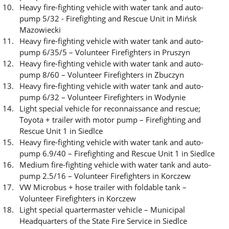
Heavy fire-fighting vehicle with water tank and auto-
pump 5/32 - Firefighting and Rescue Unit in Mińsk
Mazowiecki
Heavy fire-fighting vehicle with water tank and auto-
pump 6/35/5 – Volunteer Firefighters in Pruszyn
Heavy fire-fighting vehicle with water tank and auto-
pump 8/60 – Volunteer Firefighters in Zbuczyn
Heavy fire-fighting vehicle with water tank and auto-
pump 6/32 – Volunteer Firefighters in Wodynie
Light special vehicle for reconnaissance and rescue;
Toyota + trailer with motor pump – Firefighting and
Rescue Unit 1 in Siedlce
Heavy fire-fighting vehicle with water tank and auto-
pump 6.9/40 – Firefighting and Rescue Unit 1 in Siedlce
Medium fire-fighting vehicle with water tank and auto-
pump 2.5/16 – Volunteer Firefighters in Korczew
VW Microbus + hose trailer with foldable tank –
Volunteer Firefighters in Korczew
Light special quartermaster vehicle – Municipal
Headquarters of the State Fire Service in Siedlce