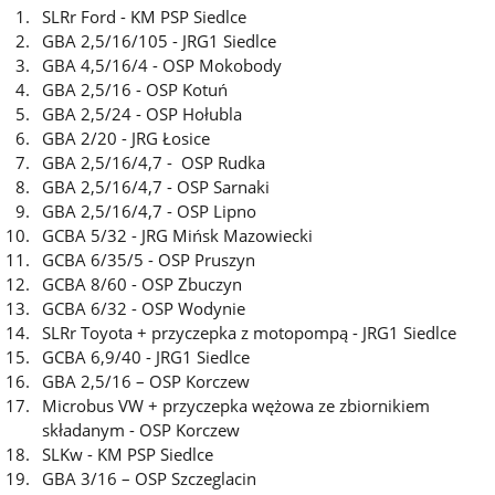
SLRr Ford - KM PSP Siedlce
GBA 2,5/16/105 - JRG1 Siedlce
GBA 4,5/16/4 - OSP Mokobody
GBA 2,5/16 - OSP Kotuń
GBA 2,5/24 - OSP Hołubla
GBA 2/20 - JRG Łosice
GBA 2,5/16/4,7 - OSP Rudka
GBA 2,5/16/4,7 - OSP Sarnaki
GBA 2,5/16/4,7 - OSP Lipno
GCBA 5/32 - JRG Mińsk Mazowiecki
GCBA 6/35/5 - OSP Pruszyn
GCBA 8/60 - OSP Zbuczyn
GCBA 6/32 - OSP Wodynie
SLRr Toyota + przyczepka z motopompą - JRG1 Siedlce
GCBA 6,9/40 - JRG1 Siedlce
GBA 2,5/16 – OSP Korczew
Microbus VW + przyczepka wężowa ze zbiornikiem
składanym - OSP Korczew
SLKw - KM PSP Siedlce
GBA 3/16 – OSP Szczeglacin