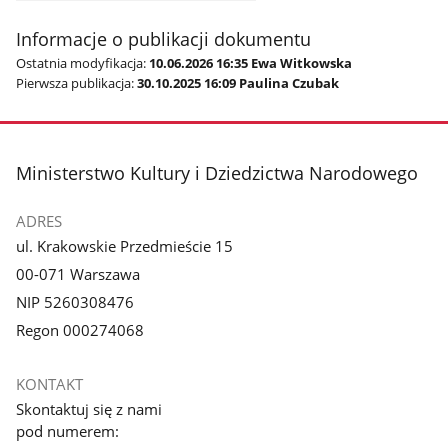
Informacje o publikacji dokumentu
Ostatnia modyfikacja:
10.06.2026 16:35 Ewa Witkowska
Pierwsza publikacja:
30.10.2025 16:09 Paulina Czubak
stopka
Ministerstwo Kultury i Dziedzictwa Narodowego
ADRES
ul. Krakowskie Przedmieście 15
00-071 Warszawa
NIP 5260308476
Regon 000274068
KONTAKT
Skontaktuj się z nami
pod numerem: