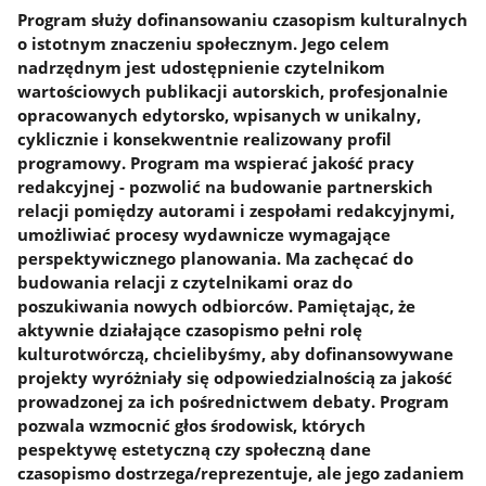
Program służy dofinansowaniu czasopism kulturalnych
o istotnym znaczeniu społecznym. Jego celem
nadrzędnym jest udostępnienie czytelnikom
wartościowych publikacji autorskich, profesjonalnie
opracowanych edytorsko, wpisanych w unikalny,
cyklicznie i konsekwentnie realizowany profil
programowy. Program ma wspierać jakość pracy
redakcyjnej - pozwolić na budowanie partnerskich
relacji pomiędzy autorami i zespołami redakcyjnymi,
umożliwiać procesy wydawnicze wymagające
perspektywicznego planowania. Ma zachęcać do
budowania relacji z czytelnikami oraz do
poszukiwania nowych odbiorców. Pamiętając, że
aktywnie działające czasopismo pełni rolę
kulturotwórczą, chcielibyśmy, aby dofinansowywane
projekty wyróżniały się odpowiedzialnością za jakość
prowadzonej za ich pośrednictwem debaty. Program
pozwala wzmocnić głos środowisk, których
pespektywę estetyczną czy społeczną dane
czasopismo dostrzega/reprezentuje, ale jego zadaniem