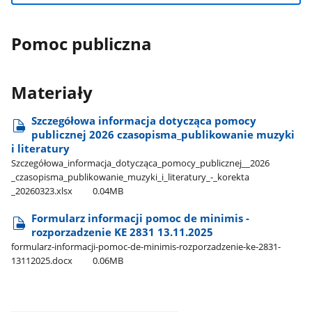
Pomoc publiczna
Materiały
Szczegółowa informacja dotycząca pomocy
publicznej 2026 czasopisma​_publikowanie muzyki
i literatury
Szczegółowa​_informacja​_dotycząca​_pomocy​_publicznej​_​_2026​
_czasopisma​_publikowanie​_muzyki​_i​_literatury​_-​_korekta​
_20260323.xlsx
0.04MB
Formularz informacji pomoc de minimis -
rozporzadzenie KE 2831 13.11.2025
formularz-informacji-pomoc-de-minimis-rozporzadzenie-ke-2831-
13112025.docx
0.06MB