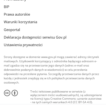
BIP
Prawa autorskie
Warunki korzystania
Geoportal
Deklaracja dostępności serwisu Gov.pl
Ustawienia prywatności
Strony dostępne w domenie www.gov.pl mogą zawierać adresy skrzynek
mailowych. Użytkownik korzystający z odnośnika będącego adresem e-
mail zgadza się na przetwarzanie jego danych (adres e-mail oraz
dobrowolnie podanych danych w wiadomości) w celu przesłania
odpowiedzi na przesłane pytania. Szczegóły przetwarzania danych przez
każdą z jednostek znajdują się w ich politykach przetwarzania danych
osobowych.
Treści tekstowe publikowane w serwisie (z
wyłączeniem treści audiowizualnych), są udostępniane
na licencji typu Creative Commons: uznanie autorstwa
- na tych samych warunkach 4.0 (CC BY-SA 4.0).
Materiały audiowizualne, w tym zdjęcia, materiały