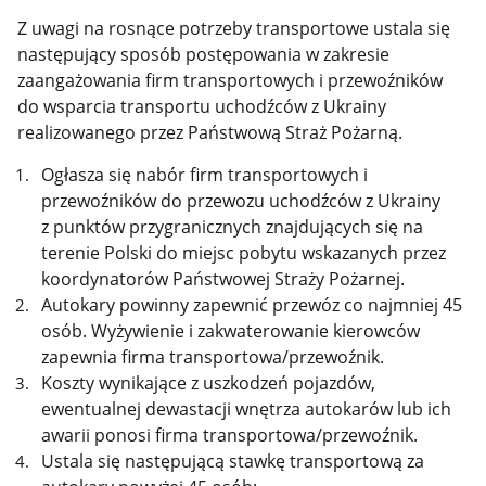
Z uwagi na rosnące potrzeby transportowe ustala się
następujący sposób postępowania w zakresie
zaangażowania firm transportowych i przewoźników
do wsparcia transportu uchodźców z Ukrainy
realizowanego przez Państwową Straż Pożarną.
Ogłasza się nabór firm transportowych i
przewoźników do przewozu uchodźców z Ukrainy
z punktów przygranicznych znajdujących się na
terenie Polski do miejsc pobytu wskazanych przez
koordynatorów Państwowej Straży Pożarnej.
Autokary powinny zapewnić przewóz co najmniej 45
osób. Wyżywienie i zakwaterowanie kierowców
zapewnia firma transportowa/przewoźnik.
Koszty wynikające z uszkodzeń pojazdów,
ewentualnej dewastacji wnętrza autokarów lub ich
awarii ponosi firma transportowa/przewoźnik.
Ustala się następującą stawkę transportową za