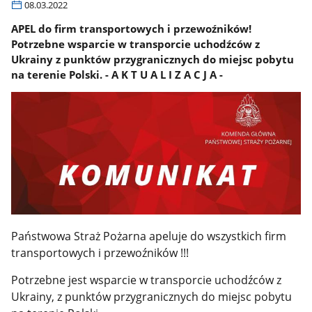
08.03.2022
APEL do firm transportowych i przewoźników!
Potrzebne wsparcie w transporcie uchodźców z
Ukrainy z punktów przygranicznych do miejsc pobytu
na terenie Polski. - A K T U A L I Z A C J A -
Państwowa Straż Pożarna apeluje do wszystkich firm
transportowych i przewoźników !!!
Potrzebne jest wsparcie w transporcie uchodźców z
Ukrainy, z punktów przygranicznych do miejsc pobytu