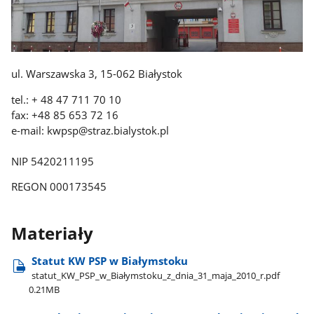
ul. Warszawska 3, 15-062 Białystok
tel.: + 48 47 711 70 10
fax: +48 85 653 72 16
e-mail: kwpsp@straz.bialystok.pl
NIP 5420211195
REGON 000173545
Materiały
Statut KW PSP w Białymstoku
statut​_KW​_PSP​_w​_Białymstoku​_z​_dnia​_31​_maja​_2010​_r.pdf
0.21MB