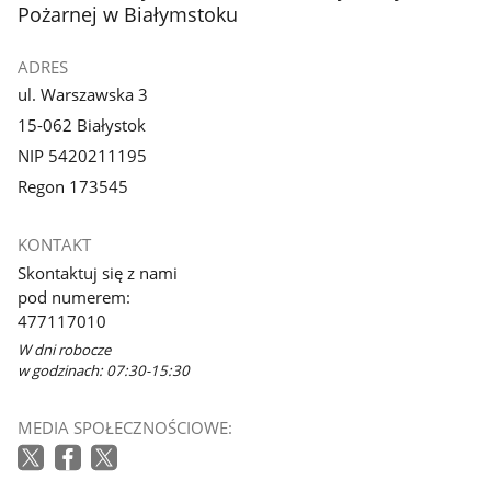
Pożarnej w Białymstoku
ADRES
ul. Warszawska 3
15-062 Białystok
NIP 5420211195
Regon 173545
KONTAKT
Skontaktuj się z nami
pod numerem:
477117010
W dni robocze
w godzinach: 07:30-15:30
MEDIA SPOŁECZNOŚCIOWE: