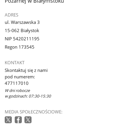
Pożarnej w Białymstoku
ADRES
ul. Warszawska 3
15-062 Białystok
NIP 5420211195
Regon 173545
KONTAKT
Skontaktuj się z nami
pod numerem:
477117010
W dni robocze
w godzinach: 07:30-15:30
MEDIA SPOŁECZNOŚCIOWE: