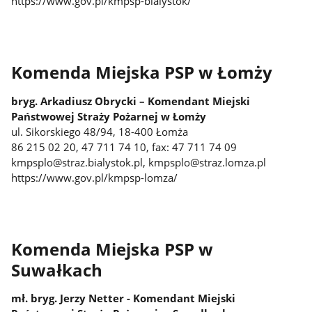
https://www.gov.pl/kmpsp-bialystok/
Komenda Miejska PSP w Łomży
bryg. Arkadiusz Obrycki – Komendant Miejski
Państwowej Straży Pożarnej w Łomży
ul. Sikorskiego 48/94, 18-400 Łomża
86 215 02 20, 47 711 74 10, fax: 47 711 74 09
kmpsplo@straz.bialystok.pl, kmpsplo@straz.lomza.pl
https://www.gov.pl/kmpsp-lomza/
Komenda Miejska PSP w
Suwałkach
mł. bryg. Jerzy Netter - Komendant Miejski