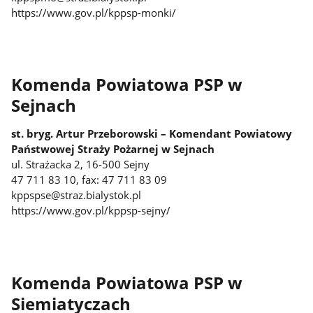
https://www.gov.pl/kppsp-monki/
Komenda Powiatowa PSP w
Sejnach
st. bryg. Artur Przeborowski – Komendant Powiatowy
Państwowej Straży Pożarnej w Sejnach
ul. Strażacka 2, 16-500 Sejny
47 711 83 10, fax: 47 711 83 09
kppspse@straz.bialystok.pl
https://www.gov.pl/kppsp-sejny/
Komenda Powiatowa PSP w
Siemiatyczach