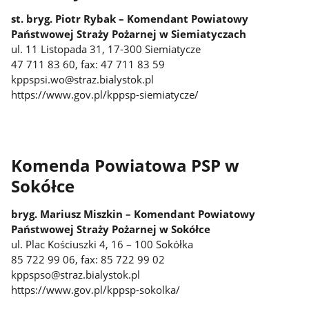
st. bryg. Piotr Rybak – Komendant Powiatowy
Państwowej Straży Pożarnej w Siemiatyczach
ul. 11 Listopada 31, 17-300 Siemiatycze
47 711 83 60, fax: 47 711 83 59
kppspsi.wo@straz.bialystok.pl
https://www.gov.pl/kppsp-siemiatycze/
Komenda Powiatowa PSP w
Sokółce
bryg. Mariusz Miszkin – Komendant Powiatowy
Państwowej Straży Pożarnej w Sokółce
ul. Plac Kościuszki 4, 16 – 100 Sokółka
85 722 99 06, fax: 85 722 99 02
kppspso@straz.bialystok.pl
https://www.gov.pl/kppsp-sokolka/