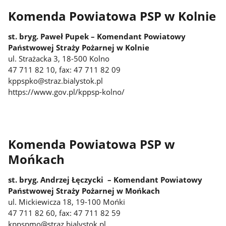
Komenda Powiatowa PSP w Kolnie
st. bryg. Paweł Pupek – Komendant Powiatowy
Państwowej Straży Pożarnej w Kolnie
ul. Strażacka 3, 18-500 Kolno
47 711 82 10, fax: 47 711 82 09
kppspko@straz.bialystok.pl
https://www.gov.pl/kppsp-kolno/
Komenda Powiatowa PSP w
Mońkach
st. bryg. Andrzej Łęczycki – Komendant Powiatowy
Państwowej Straży Pożarnej w Mońkach
ul. Mickiewicza 18, 19-100 Mońki
47 711 82 60, fax: 47 711 82 59
kppspmo@straz.bialystok.pl