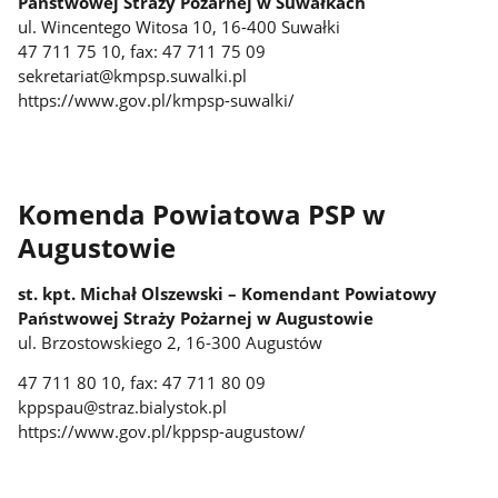
Państwowej Straży Pożarnej w Suwałkach
ul. Wincentego Witosa 10, 16-400 Suwałki
47 711 75 10, fax: 47 711 75 09
sekretariat@kmpsp.suwalki.pl
https://www.gov.pl/kmpsp-suwalki/
Komenda Powiatowa PSP w
Augustowie
st. kpt. Michał Olszewski – Komendant Powiatowy
Państwowej Straży Pożarnej w Augustowie
ul. Brzostowskiego 2, 16-300 Augustów
47 711 80 10, fax: 47 711 80 09
kppspau@straz.bialystok.pl
https://www.gov.pl/kppsp-augustow/