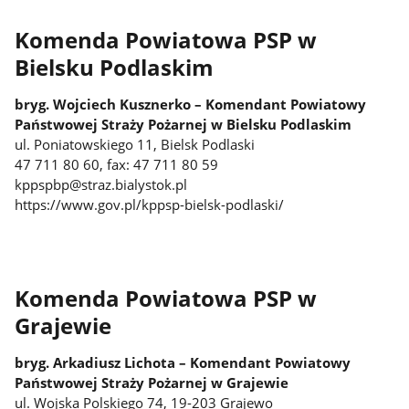
Komenda Powiatowa PSP w
Bielsku Podlaskim
bryg. Wojciech Kusznerko – Komendant Powiatowy
Państwowej Straży Pożarnej w Bielsku Podlaskim
ul. Poniatowskiego 11, Bielsk Podlaski
47 711 80 60, fax: 47 711 80 59
kppspbp@straz.bialystok.pl
https://www.gov.pl/kppsp-bielsk-podlaski/
Komenda Powiatowa PSP w
Grajewie
bryg. Arkadiusz Lichota – Komendant Powiatowy
Państwowej Straży Pożarnej w Grajewie
ul. Wojska Polskiego 74, 19-203 Grajewo