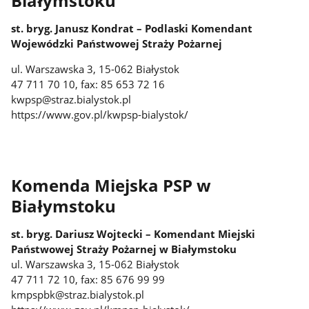
Białymstoku
st. bryg. Janusz Kondrat
– Podlaski Komendant
Wojewódzki Państwowej Straży Pożarnej
ul. Warszawska 3, 15-062 Białystok
47 711 70 10, fax: 85 653 72 16
kwpsp@straz.bialystok.pl
https://www.gov.pl/kwpsp-bialystok/
Komenda Miejska PSP w
Białymstoku
st. bryg. Dariusz Wojtecki – Komendant Miejski
Państwowej Straży Pożarnej w Białymstoku
ul. Warszawska 3, 15-062 Białystok
47 711 72 10, fax: 85 676 99 99
kmpspbk@straz.bialystok.pl