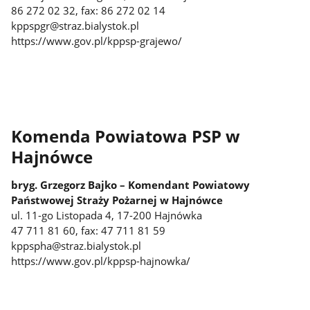
86 272 02 32, fax: 86 272 02 14
kppspgr@straz.bialystok.pl
https://www.gov.pl/kppsp-grajewo/
Komenda Powiatowa PSP w
Hajnówce
bryg. Grzegorz Bajko – Komendant Powiatowy
Państwowej Straży Pożarnej w Hajnówce
ul. 11-go Listopada 4, 17-200 Hajnówka
47 711 81 60, fax: 47 711 81 59
kppspha@straz.bialystok.pl
https://www.gov.pl/kppsp-hajnowka/