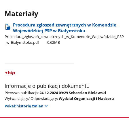
Materiały
Procedura zgłoszeń zewnętrznych w Komendzie
Wojewódzkiej PSP w Białymstoku
Procedura​_zgłoszeń​_zewnętrznych​_w​_Komendzie​_Wojewódzkiej​_PSP​
_w​_Białymstoku.pdf
0.62MB
Informacje o publikacji dokumentu
Pierwsza publikacja:
24.12.2024 09:29 Sebastian Bielawski
Wytwarzający/ Odpowiadający:
Wydział Organizacji i Nadzoru
Pokaż historię zmian