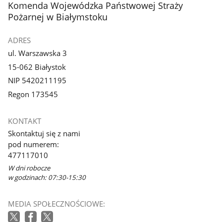
stopka
Komenda Wojewódzka Państwowej Straży
Pożarnej w Białymstoku
ADRES
ul. Warszawska 3
15-062 Białystok
NIP 5420211195
Regon 173545
KONTAKT
Skontaktuj się z nami
pod numerem:
477117010
W dni robocze
w godzinach: 07:30-15:30
MEDIA SPOŁECZNOŚCIOWE: