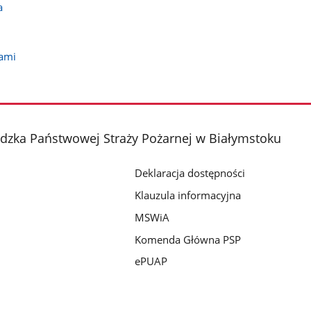
a
jami
ka Państwowej Straży Pożarnej w Białymstoku
Deklaracja dostępności
Klauzula informacyjna
MSWiA
Komenda Główna PSP
ePUAP