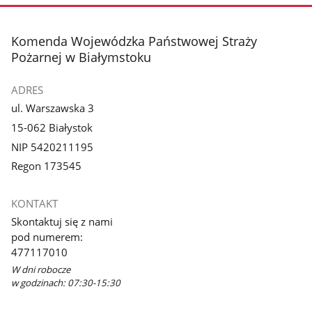
stopka
Komenda Wojewódzka Państwowej Straży
Pożarnej w Białymstoku
ADRES
ul. Warszawska 3
15-062 Białystok
NIP 5420211195
Regon 173545
KONTAKT
Skontaktuj się z nami
pod numerem:
477117010
W dni robocze
w godzinach: 07:30-15:30